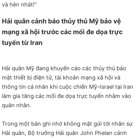
và hèn nhát!”
Hải quân cảnh báo thủy thủ Mỹ bảo vệ
mạng xã hội trước các mối đe dọa trực
tuyến từ Iran
Hải quân Mỹ đang khuyến cáo các thủy thủ bảo
mật thiết bị điện tử, tài khoản mạng xã hội và
thông tin cá nhân khi cuộc chiến Mỹ–Israel tại Iran
làm gia tăng các mối đe dọa trực tuyến nhắm vào
quân nhân.
Trong một bản ghi nhớ không mật gửi tới nhân sự
Hải quân, Bộ trưởng Hải quân John Phelan cảnh