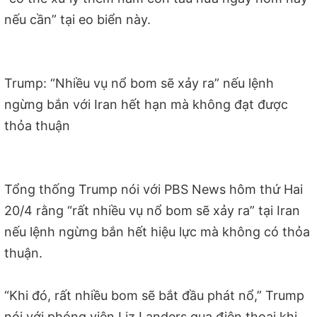
nếu cần” tại eo biển này.
Trump: “Nhiều vụ nổ bom sẽ xảy ra” nếu lệnh
ngừng bắn với Iran hết hạn mà không đạt được
thỏa thuận
Tổng thống Trump nói với PBS News hôm thứ Hai
20/4 rằng “rất nhiều vụ nổ bom sẽ xảy ra” tại Iran
nếu lệnh ngừng bắn hết hiệu lực mà không có thỏa
thuận.
“Khi đó, rất nhiều bom sẽ bắt đầu phát nổ,” Trump
nói với phóng viên Liz Landers qua điện thoại khi