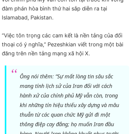
đàm phán hòa bình thứ hai sắp diễn ra tại
Islamabad, Pakistan.
“Việc tôn trọng các cam kết là nền tảng của đối
thoại có ý nghĩa,” Pezeshkian viết trong một bài
đăng trên nền tảng mạng xã hội X.
Ông nói thêm: “Sự mất lòng tin sâu sắc
mang tính lịch sử của Iran đối với cách
hành xử của chính phủ Mỹ vẫn còn, trong
khi những tín hiệu thiếu xây dựng và mâu
thuẫn từ các quan chức Mỹ gửi đi một
thông điệp cay đắng; họ muốn Iran đầu
hàng. Người Iran không khuất phục trước