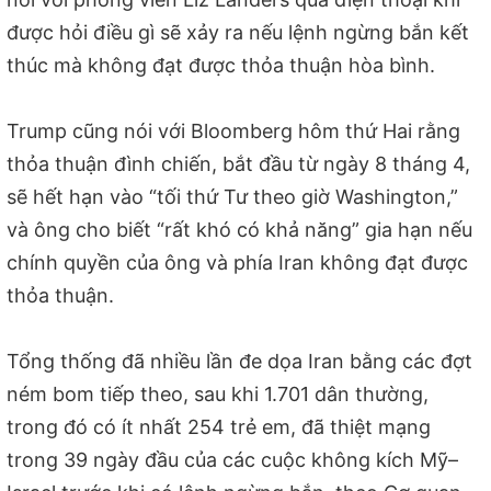
được hỏi điều gì sẽ xảy ra nếu lệnh ngừng bắn kết
thúc mà không đạt được thỏa thuận hòa bình.
Trump cũng nói với Bloomberg hôm thứ Hai rằng
thỏa thuận đình chiến, bắt đầu từ ngày 8 tháng 4,
sẽ hết hạn vào “tối thứ Tư theo giờ Washington,”
và ông cho biết “rất khó có khả năng” gia hạn nếu
chính quyền của ông và phía Iran không đạt được
thỏa thuận.
Tổng thống đã nhiều lần đe dọa Iran bằng các đợt
ném bom tiếp theo, sau khi 1.701 dân thường,
trong đó có ít nhất 254 trẻ em, đã thiệt mạng
trong 39 ngày đầu của các cuộc không kích Mỹ–