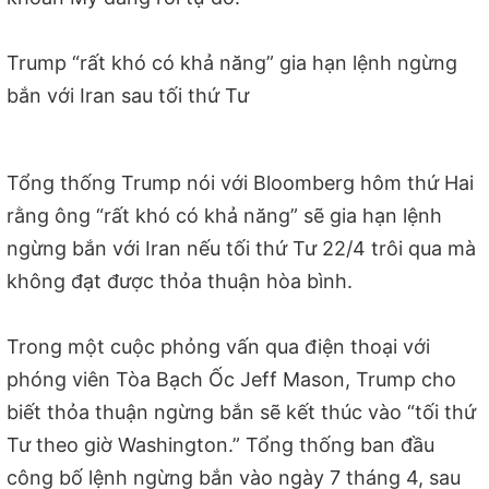
Trump “rất khó có khả năng” gia hạn lệnh ngừng
bắn với Iran sau tối thứ Tư
Tổng thống Trump nói với Bloomberg hôm thứ Hai
rằng ông “rất khó có khả năng” sẽ gia hạn lệnh
ngừng bắn với Iran nếu tối thứ Tư 22/4 trôi qua mà
không đạt được thỏa thuận hòa bình.
Trong một cuộc phỏng vấn qua điện thoại với
phóng viên Tòa Bạch Ốc Jeff Mason, Trump cho
biết thỏa thuận ngừng bắn sẽ kết thúc vào “tối thứ
Tư theo giờ Washington.” Tổng thống ban đầu
công bố lệnh ngừng bắn vào ngày 7 tháng 4, sau