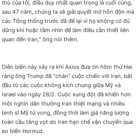
thù của tôi, điều duy nhất quan trọng là cuối cùng,
sau 47 năm, chúng ta sẽ giải quyết mớ hỗn độn mà
các Tổng thống trước đã để lại vì họ không có đủ
dũng khí hoặc tầm nhìn để làm điều cần thiết liên
quan đến Iran,” ông nói thêm.
Diễn biến này xảy ra khi Axios đưa tin hôm thứ Hai
rằng ông Trump đã “chán” cuộc chiến với Iran, bắt
đầu từ các cuộc không kích chung giữa Mỹ và
Israel vào ngày 28/2. Cuộc xung đột đã khiến hơn
một nghìn dân thường Iran thiệt mạng và nhiều
binh sĩ Mỹ tử vong, đồng thời làm giá năng lượng
toàn cầu tăng vọt do Iran hạn chế vận chuyển qua
eo biển Hormuz.