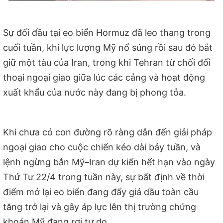
Sự đối đầu tại eo biển Hormuz đã leo thang trong
cuối tuần, khi lực lượng Mỹ nổ súng rồi sau đó bắt
giữ một tàu của Iran, trong khi Tehran từ chối đối
thoại ngoại giao giữa lúc các cảng và hoạt động
xuất khẩu của nước này đang bị phong tỏa.
Khi chưa có con đường rõ ràng dẫn đến giải pháp
ngoại giao cho cuộc chiến kéo dài bảy tuần, và
lệnh ngừng bắn Mỹ–Iran dự kiến hết hạn vào ngày
Thứ Tư 22/4 trong tuần này, sự bất định về thời
điểm mở lại eo biển đang đẩy giá dầu toàn cầu
tăng trở lại và gây áp lực lên thị trường chứng
khoán Mỹ đang rơi tự do.