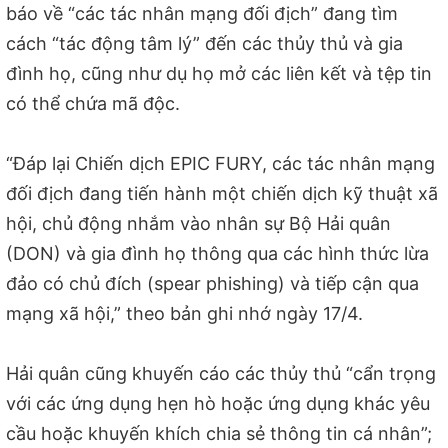
báo về “các tác nhân mạng đối địch” đang tìm
cách “tác động tâm lý” đến các thủy thủ và gia
đình họ, cũng như dụ họ mở các liên kết và tệp tin
có thể chứa mã độc.
“Đáp lại Chiến dịch EPIC FURY, các tác nhân mạng
đối địch đang tiến hành một chiến dịch kỹ thuật xã
hội, chủ động nhắm vào nhân sự Bộ Hải quân
(DON) và gia đình họ thông qua các hình thức lừa
đảo có chủ đích (spear phishing) và tiếp cận qua
mạng xã hội,” theo bản ghi nhớ ngày 17/4.
Hải quân cũng khuyến cáo các thủy thủ “cẩn trọng
với các ứng dụng hẹn hò hoặc ứng dụng khác yêu
cầu hoặc khuyến khích chia sẻ thông tin cá nhân”;