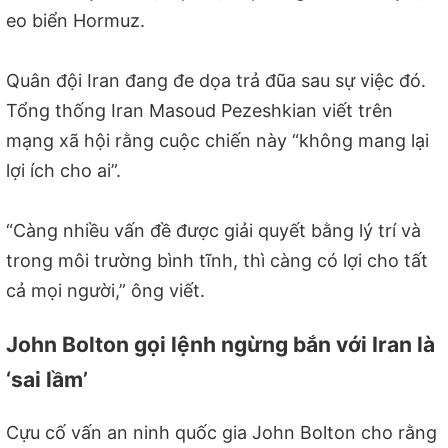
eo biển Hormuz.
Quân đội Iran đang đe dọa trả đũa sau sự việc đó.
Tổng thống Iran Masoud Pezeshkian viết trên
mạng xã hội rằng cuộc chiến này “không mang lại
lợi ích cho ai”.
“Càng nhiều vấn đề được giải quyết bằng lý trí và
trong môi trường bình tĩnh, thì càng có lợi cho tất
cả mọi người,” ông viết.
John Bolton gọi lệnh ngừng bắn với Iran là
‘sai lầm’
Cựu cố vấn an ninh quốc gia John Bolton cho rằng