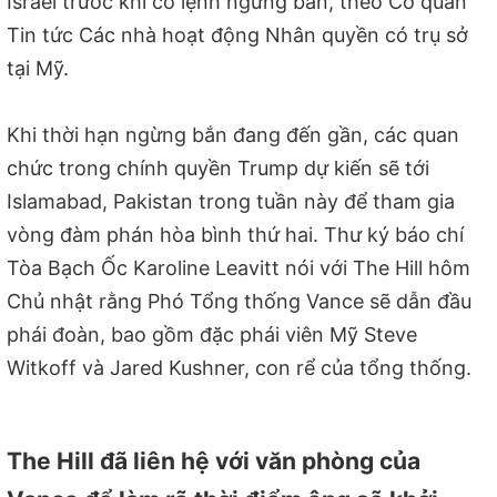
Israel trước khi có lệnh ngừng bắn, theo Cơ quan
Tin tức Các nhà hoạt động Nhân quyền có trụ sở
tại Mỹ.
Khi thời hạn ngừng bắn đang đến gần, các quan
chức trong chính quyền Trump dự kiến sẽ tới
Islamabad, Pakistan trong tuần này để tham gia
vòng đàm phán hòa bình thứ hai. Thư ký báo chí
Tòa Bạch Ốc Karoline Leavitt nói với The Hill hôm
Chủ nhật rằng Phó Tổng thống Vance sẽ dẫn đầu
phái đoàn, bao gồm đặc phái viên Mỹ Steve
Witkoff và Jared Kushner, con rể của tổng thống.
The Hill đã liên hệ với văn phòng của