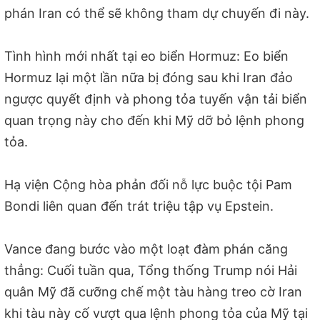
phán Iran có thể sẽ không tham dự chuyến đi này.
Tình hình mới nhất tại eo biển Hormuz: Eo biển
Hormuz lại một lần nữa bị đóng sau khi Iran đảo
ngược quyết định và phong tỏa tuyến vận tải biển
quan trọng này cho đến khi Mỹ dỡ bỏ lệnh phong
tỏa.
Hạ viện Cộng hòa phản đối nỗ lực buộc tội Pam
Bondi liên quan đến trát triệu tập vụ Epstein.
Vance đang bước vào một loạt đàm phán căng
thẳng: Cuối tuần qua, Tổng thống Trump nói Hải
quân Mỹ đã cưỡng chế một tàu hàng treo cờ Iran
khi tàu này cố vượt qua lệnh phong tỏa của Mỹ tại