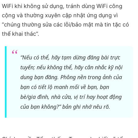
WiFi khi không sử dụng, tránh dùng WiFi công
cộng và thường xuyên cập nhật ứng dụng vì
“chúng thường sửa các lỗi/bảo mật mà tin tặc có
thể khai thác”.
“Nếu có thể, hãy tạm dừng đăng bài trực
tuyến; nếu không thể, hãy cân nhắc kỹ nội
dung bạn đăng. Phông nền trong ảnh của
bạn có tiết lộ manh mối về bạn, bạn
bè/gia đình, nhà cửa, vị trí hay hoạt động
của bạn không?” bản ghi nhớ nêu rõ.