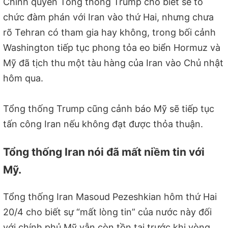
Chính quyền Tổng thống Trump cho biết sẽ tổ
chức đàm phán với Iran vào thứ Hai, nhưng chưa
rõ Tehran có tham gia hay không, trong bối cảnh
Washington tiếp tục phong tỏa eo biển Hormuz và
Mỹ đã tịch thu một tàu hàng của Iran vào Chủ nhật
hôm qua.
Tổng thống Trump cũng cảnh báo Mỹ sẽ tiếp tục
tấn công Iran nếu không đạt được thỏa thuận.
Tổng thống Iran nói đã mất niềm tin với
Mỹ.
Tổng thống Iran Masoud Pezeshkian hôm thứ Hai
20/4 cho biết sự “mất lòng tin” của nước này đối
với chính phủ Mỹ vẫn còn tồn tại trước khi vòng