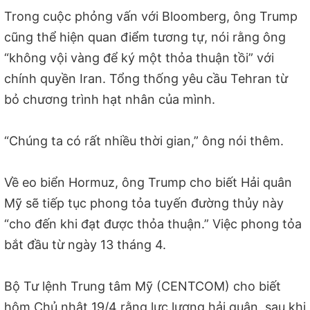
Trong cuộc phỏng vấn với Bloomberg, ông Trump
cũng thể hiện quan điểm tương tự, nói rằng ông
“không vội vàng để ký một thỏa thuận tồi” với
chính quyền Iran. Tổng thống yêu cầu Tehran từ
bỏ chương trình hạt nhân của mình.
“Chúng ta có rất nhiều thời gian,” ông nói thêm.
Về eo biển Hormuz, ông Trump cho biết Hải quân
Mỹ sẽ tiếp tục phong tỏa tuyến đường thủy này
“cho đến khi đạt được thỏa thuận.” Việc phong tỏa
bắt đầu từ ngày 13 tháng 4.
Bộ Tư lệnh Trung tâm Mỹ (CENTCOM) cho biết
hôm Chủ nhật 19/4 rằng lực lượng hải quân, sau khi