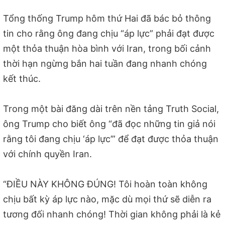
Tổng thống Trump hôm thứ Hai đã bác bỏ thông
tin cho rằng ông đang chịu “áp lực” phải đạt được
một thỏa thuận hòa bình với Iran, trong bối cảnh
thời hạn ngừng bắn hai tuần đang nhanh chóng
kết thúc.
Trong một bài đăng dài trên nền tảng Truth Social,
ông Trump cho biết ông “đã đọc những tin giả nói
rằng tôi đang chịu ‘áp lực’” để đạt được thỏa thuận
với chính quyền Iran.
“ĐIỀU NÀY KHÔNG ĐÚNG! Tôi hoàn toàn không
chịu bất kỳ áp lực nào, mặc dù mọi thứ sẽ diễn ra
tương đối nhanh chóng! Thời gian không phải là kẻ