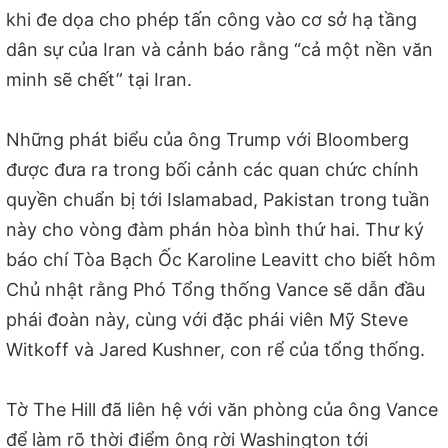
khi đe dọa cho phép tấn công vào cơ sở hạ tầng
dân sự của Iran và cảnh báo rằng “cả một nền văn
minh sẽ chết” tại Iran.
Những phát biểu của ông Trump với Bloomberg
được đưa ra trong bối cảnh các quan chức chính
quyền chuẩn bị tới Islamabad, Pakistan trong tuần
này cho vòng đàm phán hòa bình thứ hai. Thư ký
báo chí Tòa Bạch Ốc Karoline Leavitt cho biết hôm
Chủ nhật rằng Phó Tổng thống Vance sẽ dẫn đầu
phái đoàn này, cùng với đặc phái viên Mỹ Steve
Witkoff và Jared Kushner, con rể của tổng thống.
Tờ The Hill đã liên hệ với văn phòng của ông Vance
để làm rõ thời điểm ông rời Washington tới