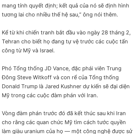
mang tính quyết định; kết quả của nó sẽ định hình
tương lai cho nhiều thế hệ sau,” ông nói thêm.
Kể từ khi chiến tranh bắt đầu vào ngày 28 tháng 2,
Tehran cho biết họ đang tự vệ trước các cuộc tấn
công từ Mỹ và Israel.
Phó Tổng thống JD Vance, đặc phái viên Trung
Đông Steve Witkoff và con rể của Tổng thống
Donald Trump là Jared Kushner dự kiến sẽ đại diện
Mỹ trong các cuộc đàm phán với Iran.
Vòng đàm phán trước đó đã kết thúc sau khi Iran
cho rằng các quan chức Mỹ tìm cách tước quyền
làm giàu uranium của họ — một công nghệ được sử