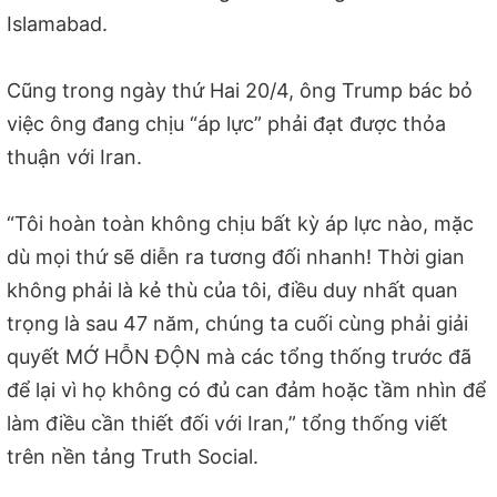
Islamabad.
Cũng trong ngày thứ Hai 20/4, ông Trump bác bỏ
việc ông đang chịu “áp lực” phải đạt được thỏa
thuận với Iran.
“Tôi hoàn toàn không chịu bất kỳ áp lực nào, mặc
dù mọi thứ sẽ diễn ra tương đối nhanh! Thời gian
không phải là kẻ thù của tôi, điều duy nhất quan
trọng là sau 47 năm, chúng ta cuối cùng phải giải
quyết MỚ HỖN ĐỘN mà các tổng thống trước đã
để lại vì họ không có đủ can đảm hoặc tầm nhìn để
làm điều cần thiết đối với Iran,” tổng thống viết
trên nền tảng Truth Social.