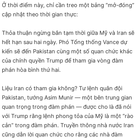
Ở thời điểm này, chỉ cần treo một bảng “mở-đóng”
cập nhật theo thời gian thực:
Thỏa thuận ngừng bắn tạm thời giữa Mỹ và Iran sẽ
hết hạn sau hai ngày. Phó Tổng thống Vance dự
kiến sẽ đến Pakistan cùng một số quan chức khác
của chính quyền Trump để tham gia vòng đàm
phán hòa bình thứ hai.
Liệu Iran có tham gia không? Tư lệnh quân đội
Pakistan, tướng Asim Munir — một bên trung gian
quan trọng trong đàm phán — được cho là đã nói
với Trump rằng lệnh phong tỏa của Mỹ là một “rào
cản” trong đàm phán. Truyền thông nhà nước Iran
cũng dẫn lời quan chức cho rằng các nhà đàm