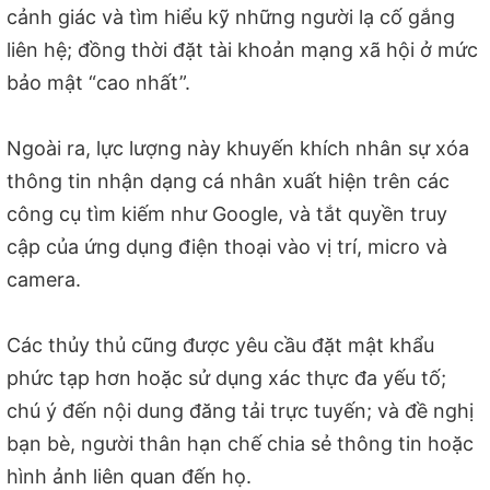
cảnh giác và tìm hiểu kỹ những người lạ cố gắng
liên hệ; đồng thời đặt tài khoản mạng xã hội ở mức
bảo mật “cao nhất”.
Ngoài ra, lực lượng này khuyến khích nhân sự xóa
thông tin nhận dạng cá nhân xuất hiện trên các
công cụ tìm kiếm như Google, và tắt quyền truy
cập của ứng dụng điện thoại vào vị trí, micro và
camera.
Các thủy thủ cũng được yêu cầu đặt mật khẩu
phức tạp hơn hoặc sử dụng xác thực đa yếu tố;
chú ý đến nội dung đăng tải trực tuyến; và đề nghị
bạn bè, người thân hạn chế chia sẻ thông tin hoặc
hình ảnh liên quan đến họ.