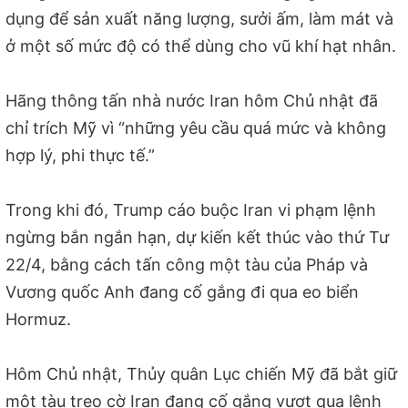
dụng để sản xuất năng lượng, sưởi ấm, làm mát và
ở một số mức độ có thể dùng cho vũ khí hạt nhân.
Hãng thông tấn nhà nước Iran hôm Chủ nhật đã
chỉ trích Mỹ vì “những yêu cầu quá mức và không
hợp lý, phi thực tế.”
Trong khi đó, Trump cáo buộc Iran vi phạm lệnh
ngừng bắn ngắn hạn, dự kiến kết thúc vào thứ Tư
22/4, bằng cách tấn công một tàu của Pháp và
Vương quốc Anh đang cố gắng đi qua eo biển
Hormuz.
Hôm Chủ nhật, Thủy quân Lục chiến Mỹ đã bắt giữ
một tàu treo cờ Iran đang cố gắng vượt qua lệnh