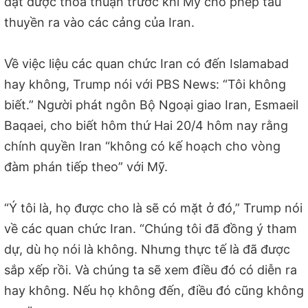
đạt được thỏa thuận trước khi Mỹ cho phép tàu
thuyền ra vào các cảng của Iran.
Về việc liệu các quan chức Iran có đến Islamabad
hay không, Trump nói với PBS News: “Tôi không
biết.” Người phát ngôn Bộ Ngoại giao Iran, Esmaeil
Baqaei, cho biết hôm thứ Hai 20/4 hôm nay rằng
chính quyền Iran “không có kế hoạch cho vòng
đàm phán tiếp theo” với Mỹ.
“Ý tôi là, họ được cho là sẽ có mặt ở đó,” Trump nói
về các quan chức Iran. “Chúng tôi đã đồng ý tham
dự, dù họ nói là không. Nhưng thực tế là đã được
sắp xếp rồi. Và chúng ta sẽ xem điều đó có diễn ra
hay không. Nếu họ không đến, điều đó cũng không