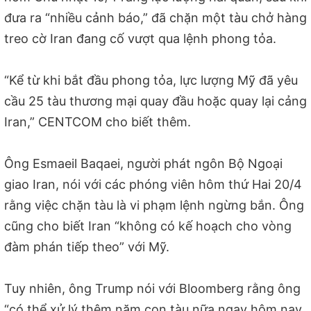
đưa ra “nhiều cảnh báo,” đã chặn một tàu chở hàng
treo cờ Iran đang cố vượt qua lệnh phong tỏa.
“Kể từ khi bắt đầu phong tỏa, lực lượng Mỹ đã yêu
cầu 25 tàu thương mại quay đầu hoặc quay lại cảng
Iran,” CENTCOM cho biết thêm.
Ông Esmaeil Baqaei, người phát ngôn Bộ Ngoại
giao Iran, nói với các phóng viên hôm thứ Hai 20/4
rằng việc chặn tàu là vi phạm lệnh ngừng bắn. Ông
cũng cho biết Iran “không có kế hoạch cho vòng
đàm phán tiếp theo” với Mỹ.
Tuy nhiên, ông Trump nói với Bloomberg rằng ông
“có thể xử lý thêm năm con tàu nữa ngay hôm nay