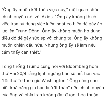
“Ông ấy muốn kết thúc việc này,” một quan chức
chính quyền nói với Axios. “Ông ấy không thích
việc Iran sử dụng việc kiểm soát eo biển để gây áp
lực lên Trung Đông. Ông ấy không muốn họ dùng
điều đó để gây sức ép với chúng ta. Ông ấy không
muốn chiến đấu nữa. Nhưng ông ấy sẽ làm nếu
cảm thấy cần thiết.”
Tổng thống Trump cũng nói với Bloomberg hôm
thứ Hai 20/4 rằng lệnh ngừng bắn sẽ hết hạn vào
“tối thứ Tư theo giờ Washington.” Ông cũng cho
biết khả năng gia hạn là “rất thấp” nếu chính quyền
của ông và phía Iran không đạt được thỏa thuận.