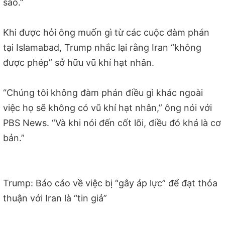
sao.”
Khi được hỏi ông muốn gì từ các cuộc đàm phán
tại Islamabad, Trump nhắc lại rằng Iran “không
được phép” sở hữu vũ khí hạt nhân.
“Chúng tôi không đàm phán điều gì khác ngoài
việc họ sẽ không có vũ khí hạt nhân,” ông nói với
PBS News. “Và khi nói đến cốt lõi, điều đó khá là cơ
bản.”
Trump: Báo cáo về việc bị “gây áp lực” để đạt thỏa
thuận với Iran là “tin giả”