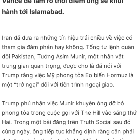
Vance để làm rõ thời điểm ông sẽ khởi
hành tới Islamabad.
Iran đã đưa ra những tín hiệu trái chiều về việc có
tham gia đàm phán hay không. Tổng tư lệnh quân
đội Pakistan, Tướng Asim Munir, một nhân vật
trung gian quan trọng, được cho là đã nói với
Trump rằng việc Mỹ phong tỏa Eo biển Hormuz là
một “trở ngại” đối với tiến trình ngoại giao.
Trump phủ nhận việc Munir khuyên ông dỡ bỏ
phong tỏa trong cuộc gọi với The Hill vào sáng thứ
Hai. Trong một bài đăng trên Truth Social sau đó
cùng ngày, ông tiếp tục khẳng định rằng cần phải