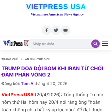
VIETPRESS USA
Vietnamese American News Agency
»
TRANG CHỦ
AN NINH THẾ GIỚI
TRUMP DỌA DỘI BOM KHI IRAN TỪ CHỐI
ĐÀM PHÁN VÒNG 2
Đăng bởi:
Tom A
tháng 4 20, 2026
VietPress USA
(20/4/2026): Tổng thống Trump
hôm thứ Hai hôm nay 20/4 nói rằng ông “hoàn
toàn không chịu bất kỳ áp lực nào” để đạt được