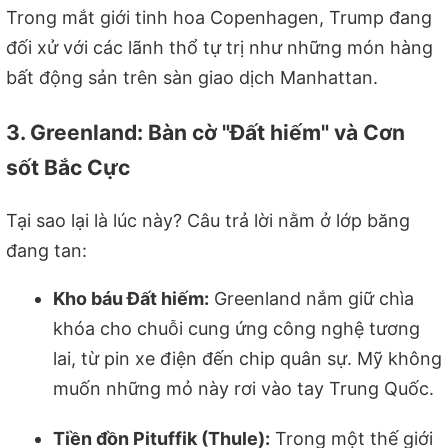
Trong mắt giới tinh hoa Copenhagen, Trump đang
đối xử với các lãnh thổ tự trị như những món hàng
bất động sản trên sàn giao dịch Manhattan.
3. Greenland: Bàn cờ "Đất hiếm" và Cơn
sốt Bắc Cực
Tại sao lại là lúc này? Câu trả lời nằm ở lớp băng
đang tan:
Kho báu Đất hiếm:
Greenland nắm giữ chìa
khóa cho chuỗi cung ứng công nghệ tương
lai, từ pin xe điện đến chip quân sự. Mỹ không
muốn những mỏ này rơi vào tay Trung Quốc.
Tiền đồn Pituffik (Thule):
Trong một thế giới