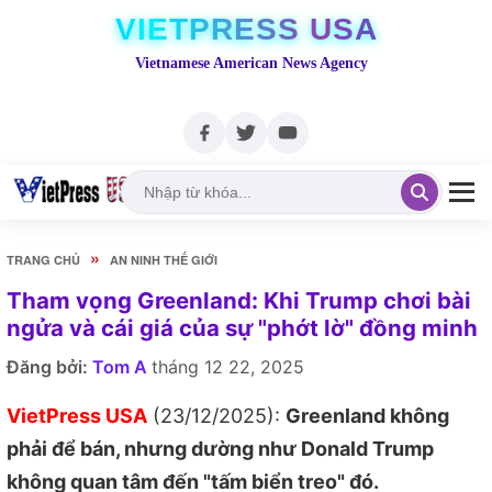
VIETPRESS USA
Vietnamese American News Agency
»
TRANG CHỦ
AN NINH THẾ GIỚI
Tham vọng Greenland: Khi Trump chơi bài
ngửa và cái giá của sự "phớt lờ" đồng minh
Đăng bởi:
Tom A
tháng 12 22, 2025
VietPress USA
(23/12/2025):
Greenland không
phải để bán, nhưng dường như Donald Trump
không quan tâm đến "tấm biển treo" đó.