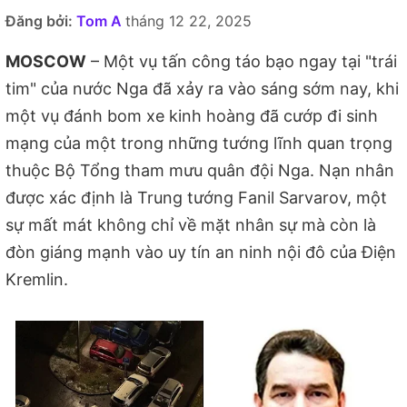
Đăng bởi:
Tom A
tháng 12 22, 2025
MOSCOW
– Một vụ tấn công táo bạo ngay tại "trái
tim" của nước Nga đã xảy ra vào sáng sớm nay, khi
một vụ đánh bom xe kinh hoàng đã cướp đi sinh
mạng của một trong những tướng lĩnh quan trọng
thuộc Bộ Tổng tham mưu quân đội Nga. Nạn nhân
được xác định là Trung tướng Fanil Sarvarov, một
sự mất mát không chỉ về mặt nhân sự mà còn là
đòn giáng mạnh vào uy tín an ninh nội đô của Điện
Kremlin.