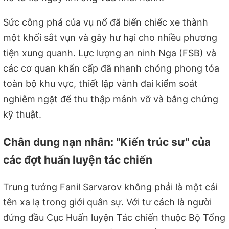
Sức công phá của vụ nổ đã biến chiếc xe thành
một khối sắt vụn và gây hư hại cho nhiều phương
tiện xung quanh. Lực lượng an ninh Nga (FSB) và
các cơ quan khẩn cấp đã nhanh chóng phong tỏa
toàn bộ khu vực, thiết lập vành đai kiểm soát
nghiêm ngặt để thu thập mảnh vỡ và bằng chứng
kỹ thuật.
Chân dung nạn nhân: "Kiến trúc sư" của
các đợt huấn luyện tác chiến
Trung tướng Fanil Sarvarov không phải là một cái
tên xa lạ trong giới quân sự. Với tư cách là người
đứng đầu Cục Huấn luyện Tác chiến thuộc Bộ Tổng