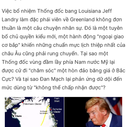
Việc bổ nhiệm Thống đốc bang Louisiana Jeff
Landry làm đặc phái viên về Greenland không đơn
thuần là một câu chuyện nhân sự. Đó là một tuyên
bố chủ quyền kiểu mới, một hành động "ngoại giao
cơ bắp" khiến những chuẩn mực lịch thiệp nhất của
châu Âu cũng phải rung chuyển. Tại sao một
Thống đốc vùng đầm lầy phía Nam nước Mỹ lại
được cử đi "chăm sóc" một hòn đảo băng giá ở Bắc
Cực? Và tại sao Đan Mạch lại phản ứng dữ dội đến
mức dùng từ "không thể chấp nhận được"?