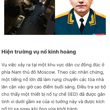
Hiện trường vụ nổ kinh hoàng
Vụ việc xảy ra tại một khu vực dân cư đông đúc ở
phía Nam thủ đô Moscow. Theo các nhân chứng,
một tiếng nổ lớn đã làm rung chuyển các tòa nhà
lân cận vào giờ cao điểm buổi sáng. Điều tra sơ bộ
cho thấy một thiết bị nổ tự chế (IED) đã được gắn
tinh vi dưới gầm xe của vị tướng này và được kích
nổ từ xa ngay khi ông vừa khởi hành.