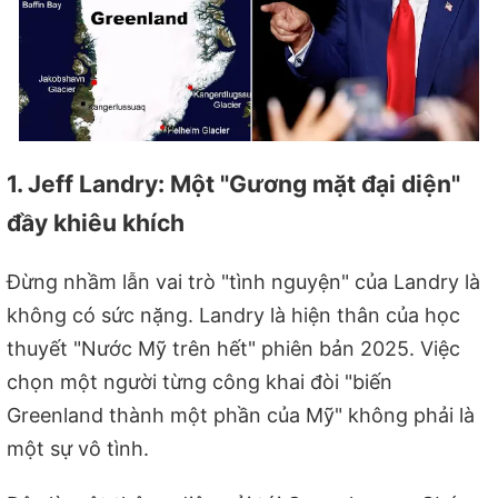
1. Jeff Landry: Một "Gương mặt đại diện"
đầy khiêu khích
Đừng nhầm lẫn vai trò "tình nguyện" của Landry là
không có sức nặng. Landry là hiện thân của học
thuyết "Nước Mỹ trên hết" phiên bản 2025. Việc
chọn một người từng công khai đòi "biến
Greenland thành một phần của Mỹ" không phải là
một sự vô tình.