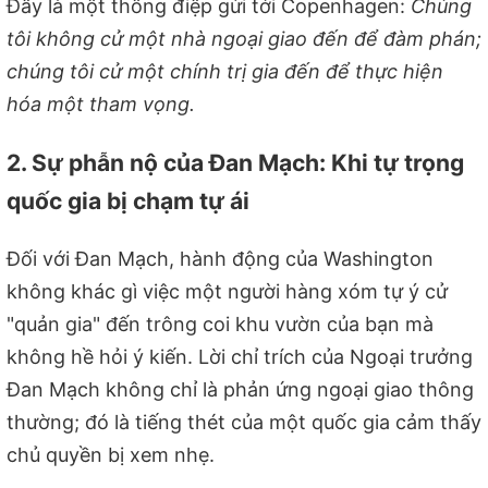
Đây là một thông điệp gửi tới Copenhagen:
Chúng
tôi không cử một nhà ngoại giao đến để đàm phán;
chúng tôi cử một chính trị gia đến để thực hiện
hóa một tham vọng.
2. Sự phẫn nộ của Đan Mạch: Khi tự trọng
quốc gia bị chạm tự ái
Đối với Đan Mạch, hành động của Washington
không khác gì việc một người hàng xóm tự ý cử
"quản gia" đến trông coi khu vườn của bạn mà
không hề hỏi ý kiến. Lời chỉ trích của Ngoại trưởng
Đan Mạch không chỉ là phản ứng ngoại giao thông
thường; đó là tiếng thét của một quốc gia cảm thấy
chủ quyền bị xem nhẹ.