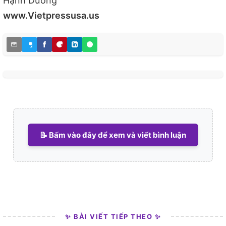
Hạnh Dương
www.Vietpressusa.us
📝 Bấm vào đây để xem và viết bình luận
✨ BÀI VIẾT TIẾP THEO ✨