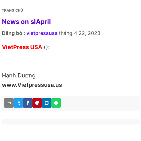
TRANG CHỦ
News on slApril
Đăng bởi:
vietpressusa
tháng 4 22, 2023
VietPress USA
():
Hạnh Dương
www.Vietpressusa.us