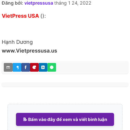
Đăng bởi:
vietpressusa
tháng 1 24, 2022
VietPress USA
():
Hạnh Dương
www.Vietpressusa.us
📝 Bấm vào đây để xem và viết bình luận