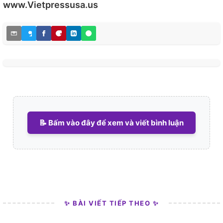
www.Vietpressusa.us
📝 Bấm vào đây để xem và viết bình luận
✨ BÀI VIẾT TIẾP THEO ✨