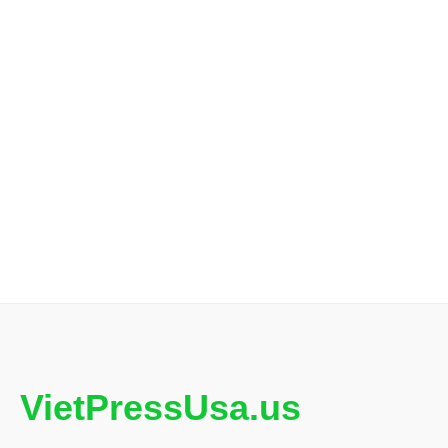
VietPressUsa.us