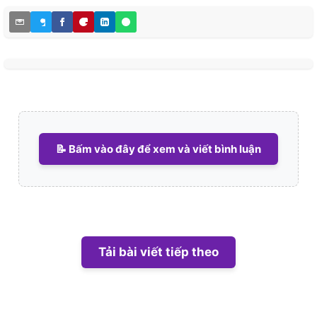
📝 Bấm vào đây để xem và viết bình luận
Tải bài viết tiếp theo