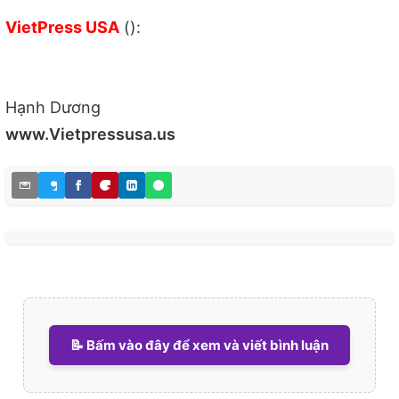
VietPress USA
():
Hạnh Dương
www.Vietpressusa.us
📝 Bấm vào đây để xem và viết bình luận