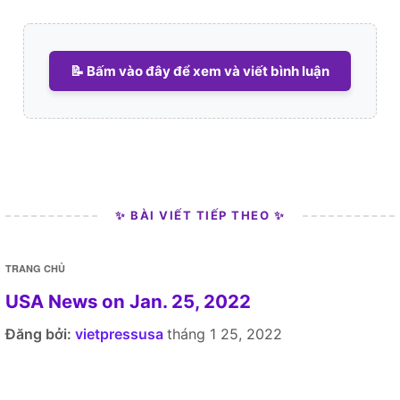
📝 Bấm vào đây để xem và viết bình luận
✨ BÀI VIẾT TIẾP THEO ✨
TRANG CHỦ
USA News on Jan. 25, 2022
Đăng bởi:
vietpressusa
tháng 1 25, 2022