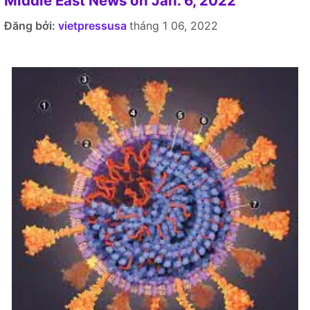
Middle East News on Jan. 6, 2022
Đăng bởi:
vietpressusa
tháng 1 06, 2022