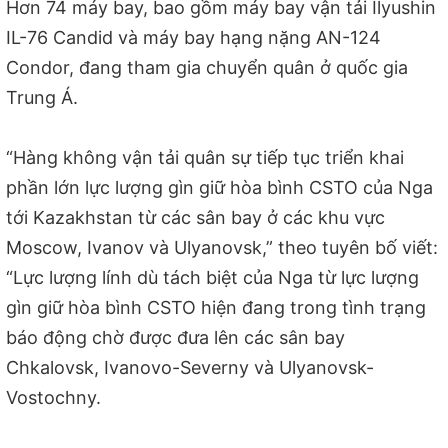
Hơn 74 máy bay, bao gồm máy bay vận tải Ilyushin
IL-76 Candid và máy bay hạng nặng AN-124
Condor, đang tham gia chuyển quân ở quốc gia
Trung Á.
“Hàng không vận tải quân sự tiếp tục triển khai
phần lớn lực lượng gìn giữ hòa bình CSTO của Nga
tới Kazakhstan từ các sân bay ở các khu vực
Moscow, Ivanov và Ulyanovsk,” theo tuyên bố viết:
“Lực lượng lính dù tách biệt của Nga từ lực lượng
gìn giữ hòa bình CSTO hiện đang trong tình trạng
báo động chờ được đưa lên các sân bay
Chkalovsk, Ivanovo-Severny và Ulyanovsk-
Vostochny.