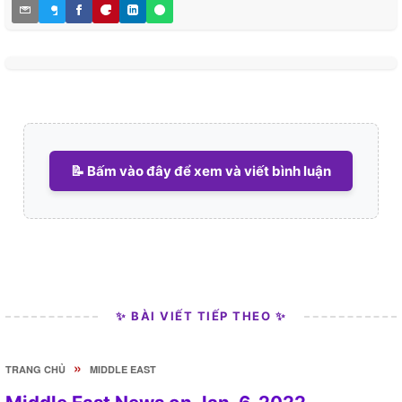
📝 Bấm vào đây để xem và viết bình luận
✨ BÀI VIẾT TIẾP THEO ✨
»
TRANG CHỦ
MIDDLE EAST