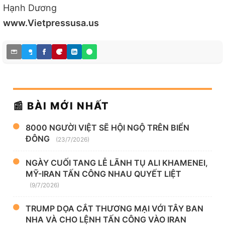
Hạnh Dương
www.Vietpressusa.us
📰 BÀI MỚI NHẤT
8000 NGƯỜI VIỆT SẼ HỘI NGỘ TRÊN BIỂN
ĐÔNG
(23/7/2026)
NGÀY CUỐI TANG LỄ LÃNH TỤ ALI KHAMENEI,
MỸ-IRAN TẤN CÔNG NHAU QUYẾT LIỆT
(9/7/2026)
TRUMP DỌA CẮT THƯƠNG MẠI VỚI TÂY BAN
NHA VÀ CHO LỆNH TẤN CÔNG VÀO IRAN