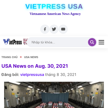
VIETPRESS USA
Vietnamese American News Agency
»
TRANG CHỦ
USA NEWS
USA News on Aug. 30, 2021
Đăng bởi:
vietpressusa
tháng 8 30, 2021