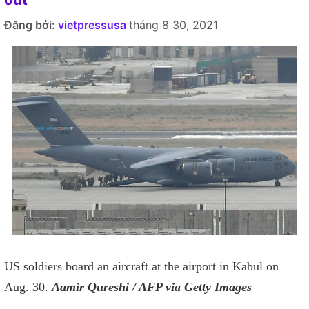
Đăng bởi:
vietpressusa
tháng 8 30, 2021
US soldiers board an aircraft at the airport in Kabul on
Aug. 30.
Aamir Qureshi / AFP via Getty Images