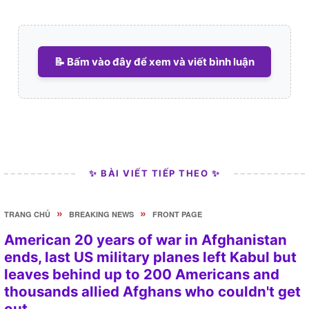
📝 Bấm vào đây để xem và viết bình luận
✨ BÀI VIẾT TIẾP THEO ✨
»
»
TRANG CHỦ
BREAKING NEWS
FRONT PAGE
American 20 years of war in Afghanistan
ends, last US military planes left Kabul but
leaves behind up to 200 Americans and
thousands allied Afghans who couldn't get
out