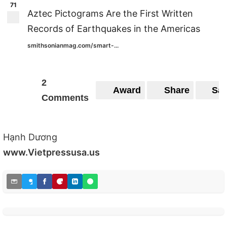
71
Aztec Pictograms Are the First Written
Records of Earthquakes in the Americas
smithsonianmag.com/smart-...
2
Award
Share
Sa
Comments
Hạnh Dương
www.Vietpressusa.us