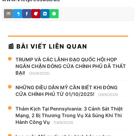
📰 BÀI VIẾT LIÊN QUAN
TRUMP VÀ CÁC LÃNH ĐẠO QUỐC HỘI HỌP
NGĂN CHẶN ĐÓNG CỬA CHÍNH PHỦ ĐÃ THẤT
BẠI!
(30/9/2025)
NHỮNG ĐIỀU DÂN MỸ CẦN BIẾT KHI ĐÓNG
CỬA CHÍNH PHỦ TỪ 01/10/2025!
(29/9/2025)
Thảm Kịch Tại Pennsylvania: 3 Cảnh Sát Thiệt
Mạng, 2 Bị Thương Trong Vụ Xả Súng Khi Thi
Hành Công Vụ
(18/9/2025)