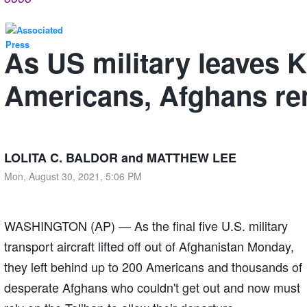
As US military leaves 
Americans, Afghans re
LOLITA C. BALDOR and MATTHEW LEE
Mon, August 30, 2021, 5:06 PM
WASHINGTON (AP) — As the final five U.S. military
transport aircraft lifted off out of Afghanistan Monday,
they left behind up to 200 Americans and thousands of
desperate Afghans who couldn't get out and now must