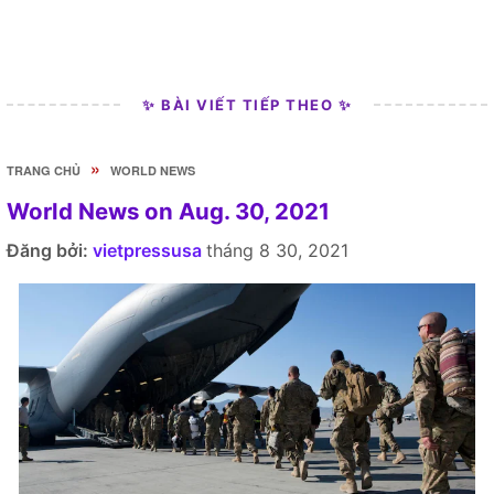
✨ BÀI VIẾT TIẾP THEO ✨
»
TRANG CHỦ
WORLD NEWS
World News on Aug. 30, 2021
Đăng bởi:
vietpressusa
tháng 8 30, 2021