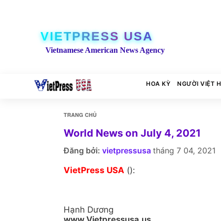
VIETPRESS USA
Vietnamese American News Agency
HOA KỲ
NGƯỜI VIỆT 
TRANG CHỦ
World News on July 4, 2021
Đăng bởi:
vietpressusa
tháng 7 04, 2021
VietPress USA
():
Hạnh Dương
www.Vietpressusa.us