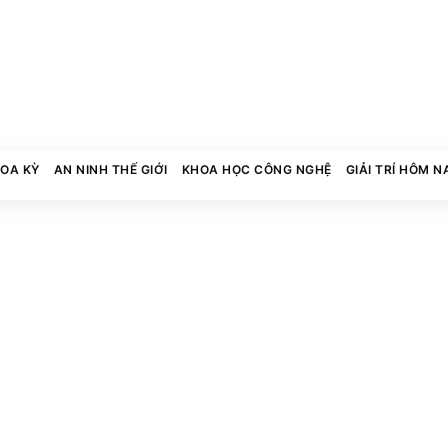
HOA KỲ
AN NINH THẾ GIỚI
KHOA HỌC CÔNG NGHỆ
GIẢI TRÍ HÔM N