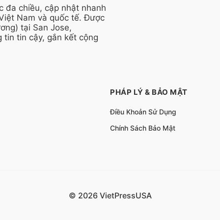
ức đa chiều, cập nhật nhanh
 Việt Nam và quốc tế. Được
ng) tại San Jose,
 tin tin cậy, gắn kết cộng
PHÁP LÝ & BẢO MẬT
Điều Khoản Sử Dụng
Chính Sách Bảo Mật
© 2026 VietPressUSA