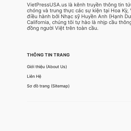
VietPressUSA.us là kênh truyền thông tin t
chóng và trung thực các sự kiện tại Hoa Kỳ,
điều hành bởi Nhạc sỹ Huyền Anh (Hạnh Dươ
California, chúng tôi tự hào là nhịp cầu thông
đồng người Việt trên toàn cầu.
THÔNG TIN TRANG
Giới thiệu (About Us)
Liên Hệ
Sơ đồ trang (Sitemap)