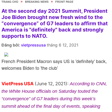
»
»
TRANG CHỦ
BREAKING NEWS
FRONT PAGE
At the second day 2021 Summit, President
Joe Biden brought new fresh wind to the
“convergence” of G7 leaders to affirm that
America is "definitely" back and strongly
supports to NATO.
Đăng bởi:
vietpressusa
tháng 6 12, 2021
French President Macron says US is 'definitely' back,
welcomes Biden to 'the club'
VietPress USA
(June 12, 2021):
According to CNN,
the
White House officials on Saturday touted the
“convergence” of G7 leaders during this week’s
summit ahead of the final day of events, speaking