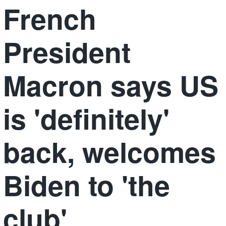
French
President
Macron says US
is 'definitely'
back, welcomes
Biden to 'the
club'