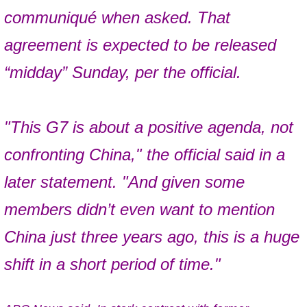
communiqué when asked. That
agreement is expected to be released
“midday” Sunday, per the official.
"This G7 is about a positive agenda, not
confronting China," the official said in a
later statement. "And given some
members didn’t even want to mention
China just three years ago, this is a huge
shift in a short period of time."