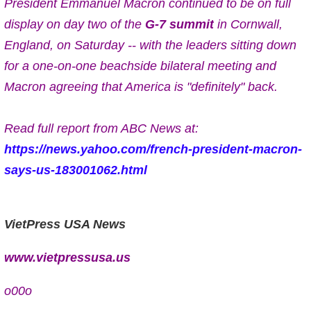
President Emmanuel Macron continued to be on full
display on day two of the
G-7 summit
in Cornwall,
England, on Saturday -- with the leaders sitting down
for a one-on-one beachside bilateral meeting and
Macron agreeing that America is "definitely" back.
Read full report from ABC News at:
https://news.yahoo.com/french-president-macron-
says-us-183001062.html
VietPress USA News
www.vietpressusa.us
o00o