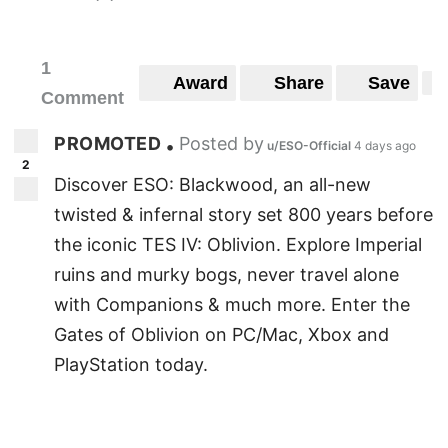
1
Award
Share
Save
Comment
PROMOTED
Posted by
•
u/ESO-Official
4 days ago
2
Discover ESO: Blackwood, an all-new
twisted & infernal story set 800 years before
the iconic TES IV: Oblivion. Explore Imperial
ruins and murky bogs, never travel alone
with Companions & much more. Enter the
Gates of Oblivion on PC/Mac, Xbox and
PlayStation today.