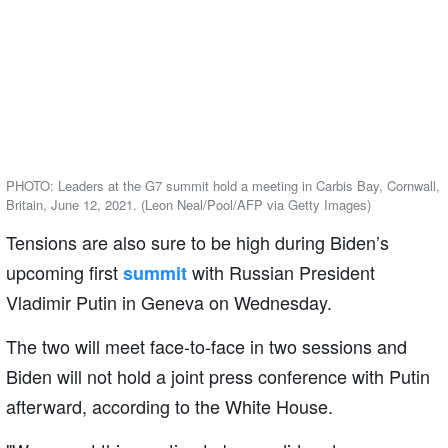
PHOTO: Leaders at the G7 summit hold a meeting in Carbis Bay, Cornwall,
Britain, June 12, 2021. (Leon Neal/Pool/AFP via Getty Images)
Tensions are also sure to be high during Biden’s
upcoming first
with Russian President
summit
Vladimir Putin in Geneva on Wednesday.
The two will meet face-to-face in two sessions and
Biden will not hold a joint press conference with Putin
afterward, according to the White House.