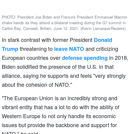
PHOTO: President Joe Biden and France's President Emmanuel Macron
shake hands as they attend a bilateral meeting during the G7 summit in
Carbis Bay, Cornwall, Britain, June 12, 2021. (Kevin Lamarque/Reuters)
In stark contrast with former President
Donald
threatening to
and criticizing
Trump
leave NATO
European countries over
in 2018,
defense spending
Biden solidified the presence of the U.S. in that
alliance, saying he supports and feels "very strongly
about the cohesion of NATO."
"The European Union is an incredibly strong and
vibrant entity that has a lot to do with the ability of
Western Europe to not only handle its economic
issues but provide the backbone and support for
NATO," he said.