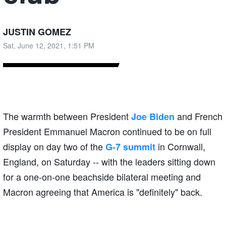
JUSTIN GOMEZ
Sat, June 12, 2021, 1:51 PM
The warmth between President
and French
Joe Biden
President Emmanuel Macron continued to be on full
display on day two of the
in Cornwall,
G-7 summit
England, on Saturday -- with the leaders sitting down
for a one-on-one beachside bilateral meeting and
Macron agreeing that America is "definitely" back.