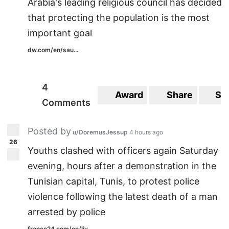
Arabia's leading religious council has decided
that protecting the population is the most
important goal
dw.com/en/sau...
4
Award
Share
Sa
Comments
Posted by
u/DoremusJessup
4 hours ago
26
Youths clashed with officers again Saturday
evening, hours after a demonstration in the
Tunisian capital, Tunis, to protest police
violence following the latest death of a man
arrested by police