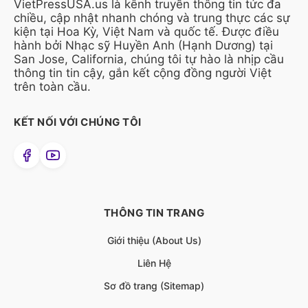
VietPressUSA.us là kênh truyền thông tin tức đa
chiều, cập nhật nhanh chóng và trung thực các sự
kiện tại Hoa Kỳ, Việt Nam và quốc tế. Được điều
hành bởi Nhạc sỹ Huyền Anh (Hạnh Dương) tại
San Jose, California, chúng tôi tự hào là nhịp cầu
thông tin tin cậy, gắn kết cộng đồng người Việt
trên toàn cầu.
KẾT NỐI VỚI CHÚNG TÔI
THÔNG TIN TRANG
Giới thiệu (About Us)
Liên Hệ
Sơ đồ trang (Sitemap)