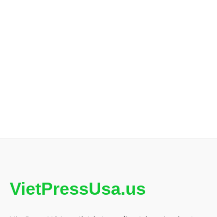
VietPressUsa.us