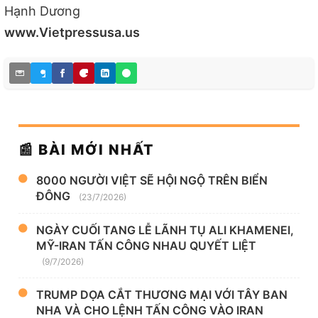
Hạnh Dương
www.Vietpressusa.us
📰 BÀI MỚI NHẤT
8000 NGƯỜI VIỆT SẼ HỘI NGỘ TRÊN BIỂN
ĐÔNG
(23/7/2026)
NGÀY CUỐI TANG LỄ LÃNH TỤ ALI KHAMENEI,
MỸ-IRAN TẤN CÔNG NHAU QUYẾT LIỆT
(9/7/2026)
TRUMP DỌA CẮT THƯƠNG MẠI VỚI TÂY BAN
NHA VÀ CHO LỆNH TẤN CÔNG VÀO IRAN