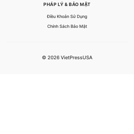
PHÁP LÝ & BẢO MẬT
Điều Khoản Sử Dụng
Chính Sách Bảo Mật
© 2026 VietPressUSA