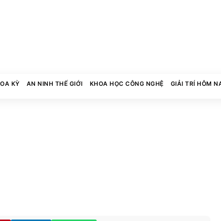
HOA KỲ
AN NINH THẾ GIỚI
KHOA HỌC CÔNG NGHỆ
GIẢI TRÍ HÔM N