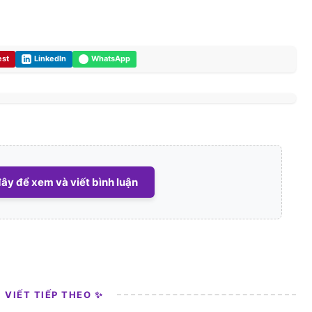
est
LinkedIn
WhatsApp
ây để xem và viết bình luận
I VIẾT TIẾP THEO ✨