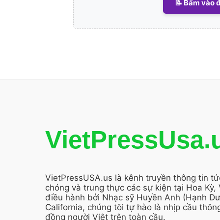
📝 Bấm vào đ
VietPressUsa.
VietPressUSA.us là kênh truyền thông tin t
chóng và trung thực các sự kiện tại Hoa Kỳ,
điều hành bởi Nhạc sỹ Huyền Anh (Hạnh Dươ
California, chúng tôi tự hào là nhịp cầu thông
đồng người Việt trên toàn cầu.