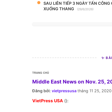
SAU LIÊN TIẾP 3 NGÀY TẤN CÔNG
XUỐNG THANG
(29/6/2026)
✨ BÀ
TRANG CHỦ
Middle East News on Nov. 25, 
Đăng bởi:
vietpressusa
tháng 11 25, 2020
VietPress USA
():