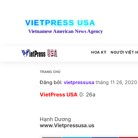
VIETPRESS USA
Vietnamese American News Agency
HOA KỲ
NGƯỜI VIỆT 
TRANG CHỦ
Đăng bởi:
vietpressusa
tháng 11 26, 2020
VietPress USA
(): 26a
Hạnh Dương
www.Vietpressusa.us