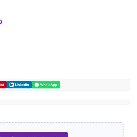
0
est
LinkedIn
WhatsApp