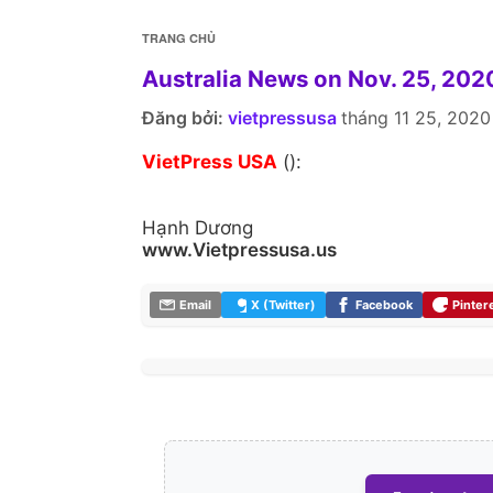
TRANG CHỦ
Australia News on Nov. 25, 202
Đăng bởi:
vietpressusa
tháng 11 25, 2020
VietPress USA
():
Hạnh Dương
www.Vietpressusa.us
Email
X (Twitter)
Facebook
Pinter