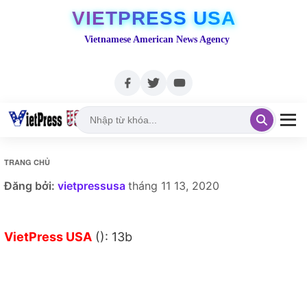
VIETPRESS USA
Vietnamese American News Agency
TRANG CHỦ
Đăng bởi:
vietpressusa
tháng 11 13, 2020
VietPress USA
(): 13b