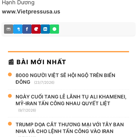
Hạnh Dương
www.Vietpressusa.us
📰 BÀI MỚI NHẤT
8000 NGƯỜI VIỆT SẼ HỘI NGỘ TRÊN BIỂN
ĐÔNG
(23/7/2026)
NGÀY CUỐI TANG LỄ LÃNH TỤ ALI KHAMENEI,
MỸ-IRAN TẤN CÔNG NHAU QUYẾT LIỆT
(9/7/2026)
TRUMP DỌA CẮT THƯƠNG MẠI VỚI TÂY BAN
NHA VÀ CHO LỆNH TẤN CÔNG VÀO IRAN