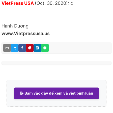
VietPress USA
(Oct. 30, 2020): c
Hạnh Dương
www.Vietpressusa.us
📝 Bấm vào đây để xem và viết bình luận