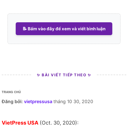
📝 Bấm vào đây để xem và viết bình luận
✨ BÀI VIẾT TIẾP THEO ✨
TRANG CHỦ
Đăng bởi:
vietpressusa
tháng 10 30, 2020
VietPress USA
(Oct. 30, 2020):