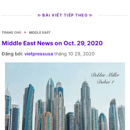
✨ BÀI VIẾT TIẾP THEO ✨
»
TRANG CHỦ
MIDDLE EAST
Middle East News on Oct. 29, 2020
Đăng bởi:
vietpressusa
tháng 10 29, 2020