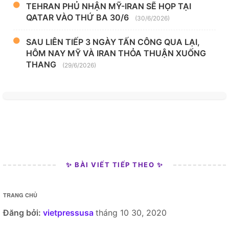
TEHRAN PHỦ NHẬN MỸ-IRAN SẼ HỌP TẠI
QATAR VÀO THỨ BA 30/6
(30/6/2026)
SAU LIÊN TIẾP 3 NGÀY TẤN CÔNG QUA LẠI,
HÔM NAY MỸ VÀ IRAN THỎA THUẬN XUỐNG
THANG
(29/6/2026)
✨ BÀI VIẾT TIẾP THEO ✨
TRANG CHỦ
Đăng bởi:
vietpressusa
tháng 10 30, 2020