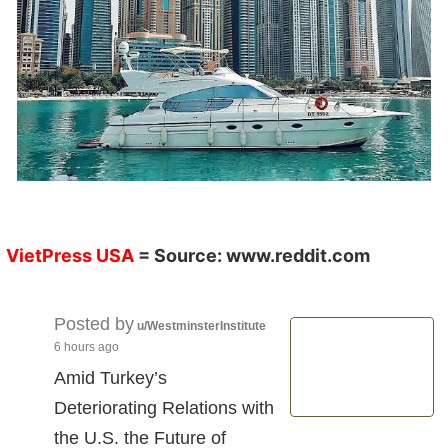
VietPress USA
= Source:
www.reddit.com
Posted by
u/WestminsterInstitute
6 hours ago
Amid Turkey’s
Deteriorating Relations with
the U.S. the Future of