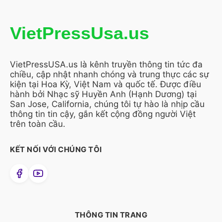
VietPressUsa.us
VietPressUSA.us là kênh truyền thông tin tức đa
chiều, cập nhật nhanh chóng và trung thực các sự
kiện tại Hoa Kỳ, Việt Nam và quốc tế. Được điều
hành bởi Nhạc sỹ Huyền Anh (Hạnh Dương) tại
San Jose, California, chúng tôi tự hào là nhịp cầu
thông tin tin cậy, gắn kết cộng đồng người Việt
trên toàn cầu.
KẾT NỐI VỚI CHÚNG TÔI
THÔNG TIN TRANG