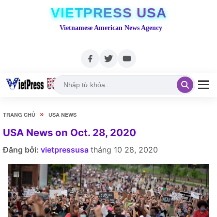
VIETPRESS USA
Vietnamese American News Agency
»
TRANG CHỦ
USA NEWS
USA News on Oct. 28, 2020
Đăng bởi:
vietpressusa
tháng 10 28, 2020