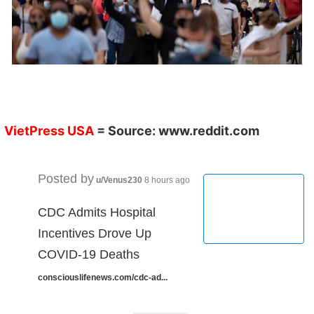
VietPress USA
= Source:
www.reddit.com
Posted by
u/Venus230
8 hours ago
CDC Admits Hospital
Incentives Drove Up
COVID-19 Deaths
consciouslifenews.com/cdc-ad...