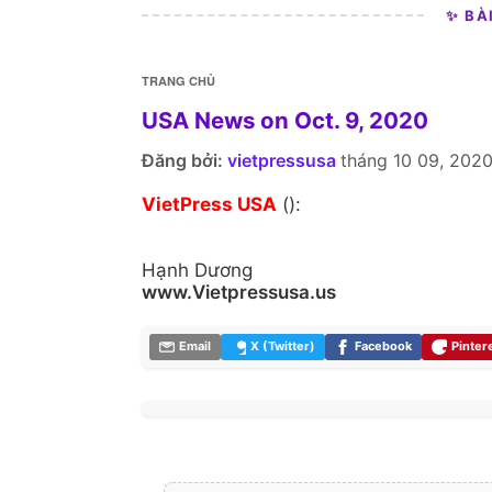
✨ BÀ
TRANG CHỦ
USA News on Oct. 9, 2020
Đăng bởi:
vietpressusa
tháng 10 09, 202
VietPress USA
():
Hạnh Dương
www.Vietpressusa.us
Email
X (Twitter)
Facebook
Pinter