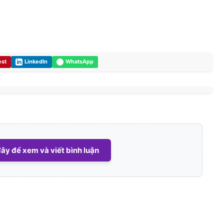
est
LinkedIn
WhatsApp
ây để xem và viết bình luận