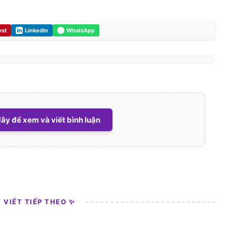
est
LinkedIn
WhatsApp
ây để xem và viết bình luận
I VIẾT TIẾP THEO ✨