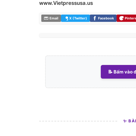
www.Vietpressusa.us
Email
X (Twitter)
Facebook
Pinter
📝 Bấm vào đ
✨ BÀ