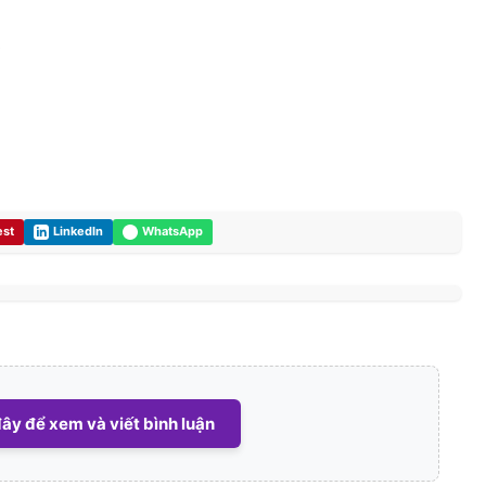
0
est
LinkedIn
WhatsApp
ây để xem và viết bình luận