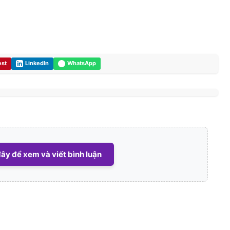
est
LinkedIn
WhatsApp
ây để xem và viết bình luận