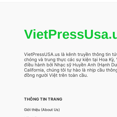
VietPressUsa.
VietPressUSA.us là kênh truyền thông tin t
chóng và trung thực các sự kiện tại Hoa Kỳ,
điều hành bởi Nhạc sỹ Huyền Anh (Hạnh Dươ
California, chúng tôi tự hào là nhịp cầu thông
đồng người Việt trên toàn cầu.
THÔNG TIN TRANG
Giới thiệu (About Us)