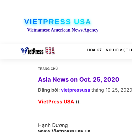
VIETPRESS USA
Vietnamese American News Agency
HOA KỲ
NGƯỜI VIỆT 
TRANG CHỦ
Asia News on Oct. 25, 2020
Đăng bởi:
vietpressusa
tháng 10 25, 202
VietPress USA
():
Hạnh Dương
www.Vietpressusa.us