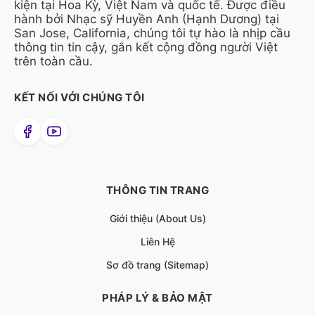
kiện tại Hoa Kỳ, Việt Nam và quốc tế. Được điều
hành bởi Nhạc sỹ Huyền Anh (Hạnh Dương) tại
San Jose, California, chúng tôi tự hào là nhịp cầu
thông tin tin cậy, gắn kết cộng đồng người Việt
trên toàn cầu.
KẾT NỐI VỚI CHÚNG TÔI
THÔNG TIN TRANG
Giới thiệu (About Us)
Liên Hệ
Sơ đồ trang (Sitemap)
PHÁP LÝ & BẢO MẬT