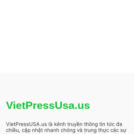
VietPressUsa.us
VietPressUSA.us là kênh truyền thông tin tức đa
chiều, cập nhật nhanh chóng và trung thực các sự