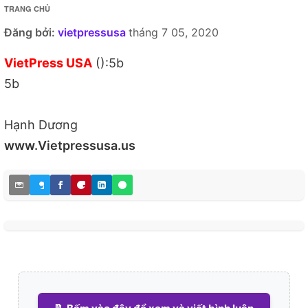
TRANG CHỦ
Đăng bởi:
vietpressusa
tháng 7 05, 2020
VietPress USA
():5b
5b
Hạnh Dương
www.Vietpressusa.us