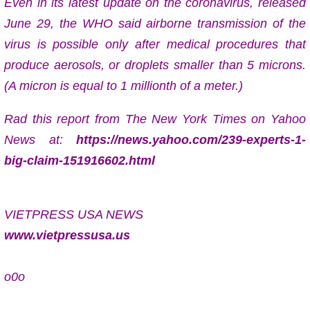
Even in its latest update on the coronavirus, released
June 29, the WHO said airborne transmission of the
virus is possible only after medical procedures that
produce aerosols, or droplets smaller than 5 microns.
(A micron is equal to 1 millionth of a meter.)
Rad this report from The New York Times on Yahoo
News at:
https://news.yahoo.com/239-experts-1-
big-claim-151916602.html
VIETPRESS USA NEWS
www.vietpressusa.us
o0o