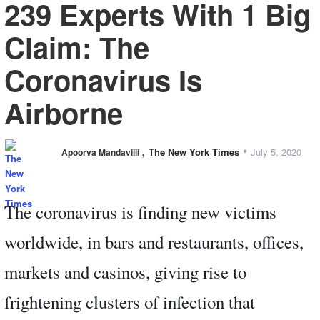
239 Experts With 1 Big
Claim: The
Coronavirus Is
Airborne
,
•
The New York Times
July 5, 2020
Apoorva Mandavilli
The coronavirus is finding new victims
worldwide, in bars and restaurants, offices,
markets and casinos, giving rise to
frightening clusters of infection that