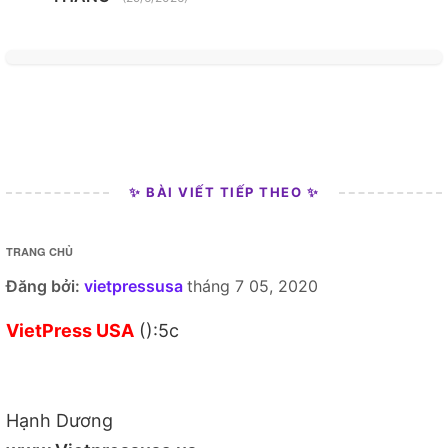
✨ BÀI VIẾT TIẾP THEO ✨
TRANG CHỦ
Đăng bởi:
vietpressusa
tháng 7 05, 2020
VietPress USA
():5c
Hạnh Dương