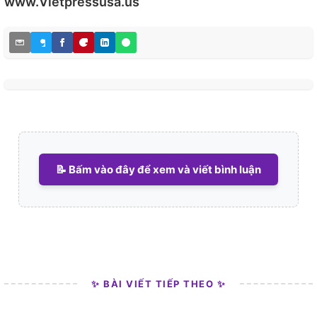
www.Vietpressusa.us
📝 Bấm vào đây để xem và viết bình luận
✨ BÀI VIẾT TIẾP THEO ✨