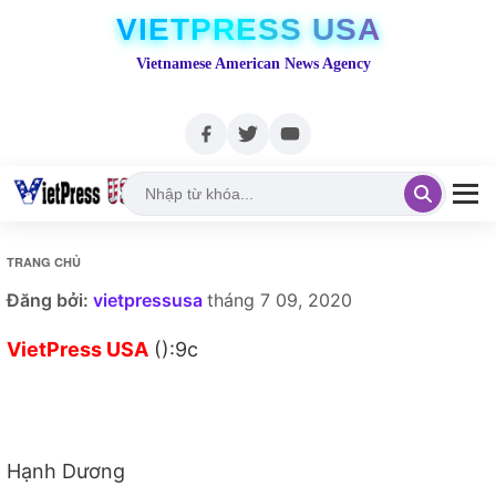
VIETPRESS USA
Vietnamese American News Agency
TRANG CHỦ
Đăng bởi:
vietpressusa
tháng 7 09, 2020
VietPress USA
():9c
Hạnh Dương