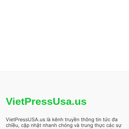
VietPressUsa.us
VietPressUSA.us là kênh truyền thông tin tức đa
chiều, cập nhật nhanh chóng và trung thực các sự