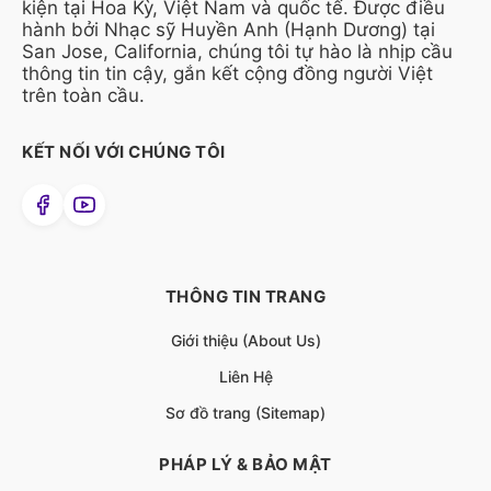
kiện tại Hoa Kỳ, Việt Nam và quốc tế. Được điều
hành bởi Nhạc sỹ Huyền Anh (Hạnh Dương) tại
San Jose, California, chúng tôi tự hào là nhịp cầu
thông tin tin cậy, gắn kết cộng đồng người Việt
trên toàn cầu.
KẾT NỐI VỚI CHÚNG TÔI
THÔNG TIN TRANG
Giới thiệu (About Us)
Liên Hệ
Sơ đồ trang (Sitemap)
PHÁP LÝ & BẢO MẬT