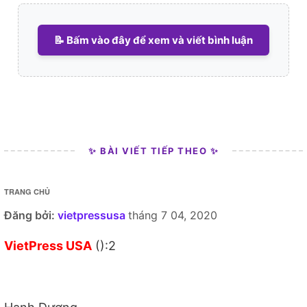
📝 Bấm vào đây để xem và viết bình luận
✨ BÀI VIẾT TIẾP THEO ✨
TRANG CHỦ
Đăng bởi:
vietpressusa
tháng 7 04, 2020
VietPress USA
():2