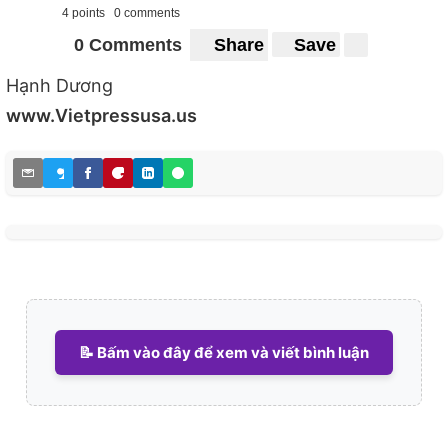
4 points
0 comments
0 Comments
Share
Save
Hạnh Dương
www.Vietpressusa.us
📝 Bấm vào đây để xem và viết bình luận