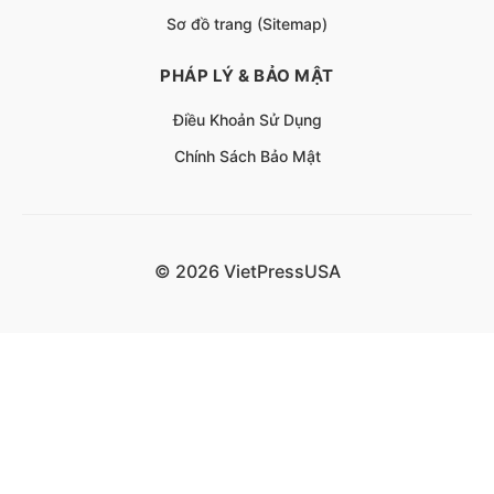
Sơ đồ trang (Sitemap)
PHÁP LÝ & BẢO MẬT
Điều Khoản Sử Dụng
Chính Sách Bảo Mật
© 2026 VietPressUSA