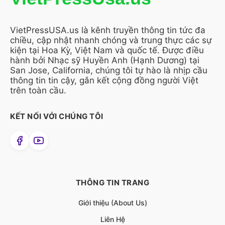
VietPressUSA.us là kênh truyền thông tin tức đa
chiều, cập nhật nhanh chóng và trung thực các sự
kiện tại Hoa Kỳ, Việt Nam và quốc tế. Được điều
hành bởi Nhạc sỹ Huyền Anh (Hạnh Dương) tại
San Jose, California, chúng tôi tự hào là nhịp cầu
thông tin tin cậy, gắn kết cộng đồng người Việt
trên toàn cầu.
KẾT NỐI VỚI CHÚNG TÔI
THÔNG TIN TRANG
Giới thiệu (About Us)
Liên Hệ