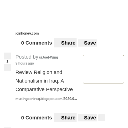
joinhoney.com
0 Comments
Share
Save
Posted by
u/Joel-Wing
3
9 hours ago
Review Religion and
Nationalism in Iraq, A
Comparative Perspective
musingsoniraq.blogspot.com/2020/0...
0 Comments
Share
Save