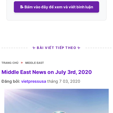
📝 Bấm vào đây để xem và viết bình luận
✨ BÀI VIẾT TIẾP THEO ✨
»
TRANG CHỦ
MIDDLE EAST
Middle East News on July 3rd, 2020
Đăng bởi:
vietpressusa
tháng 7 03, 2020