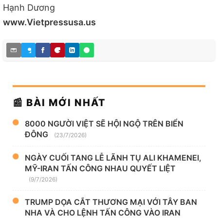
Hạnh Dương
www.Vietpressusa.us
📰 BÀI MỚI NHẤT
8000 NGƯỜI VIỆT SẼ HỘI NGỘ TRÊN BIỂN
ĐÔNG
(23/7/2026)
NGÀY CUỐI TANG LỄ LÃNH TỤ ALI KHAMENEI,
MỸ-IRAN TẤN CÔNG NHAU QUYẾT LIỆT
(9/7/2026)
TRUMP DỌA CẮT THƯƠNG MẠI VỚI TÂY BAN
NHA VÀ CHO LỆNH TẤN CÔNG VÀO IRAN