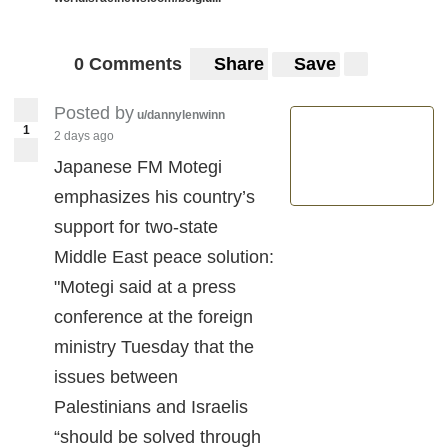
0 Comments
Share
Save
Posted by
u/dannylenwinn
1
2 days ago
Japanese FM Motegi
emphasizes his country’s
support for two-state
Middle East peace solution:
"Motegi said at a press
conference at the foreign
ministry Tuesday that the
issues between
Palestinians and Israelis
“should be solved through