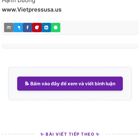
Hạnh Dương
www.Vietpressusa.us
📝 Bấm vào đây để xem và viết bình luận
✨ BÀI VIẾT TIẾP THEO ✨