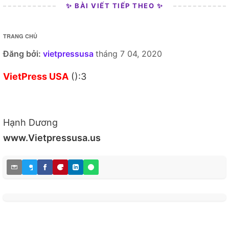
✨ BÀI VIẾT TIẾP THEO ✨
TRANG CHỦ
Đăng bởi:
vietpressusa
tháng 7 04, 2020
VietPress USA
():3
Hạnh Dương
www.Vietpressusa.us