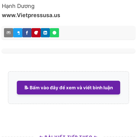
Hạnh Dương
www.Vietpressusa.us
📝 Bấm vào đây để xem và viết bình luận
✨ BÀI VIẾT TIẾP THEO ✨