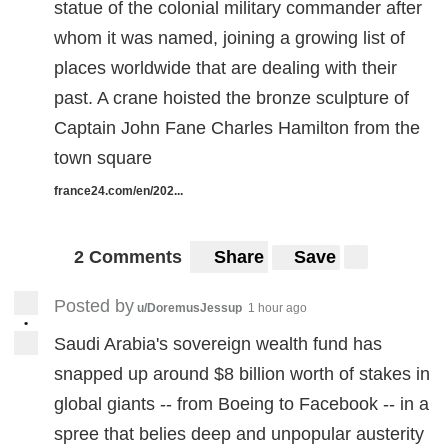
statue of the colonial military commander after
whom it was named, joining a growing list of
places worldwide that are dealing with their
past. A crane hoisted the bronze sculpture of
Captain John Fane Charles Hamilton from the
town square
france24.com/en/202...
2 Comments
Share
Save
Posted by
u/DoremusJessup
1 hour ago
•
Saudi Arabia's sovereign wealth fund has
snapped up around $8 billion worth of stakes in
global giants -- from Boeing to Facebook -- in a
spree that belies deep and unpopular austerity