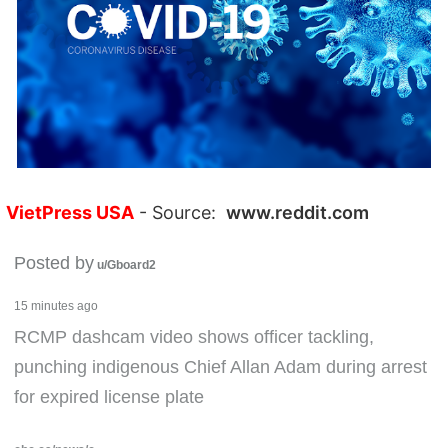
VietPress USA
- Source:
www.reddit.com
Posted by
u/Gboard2
15 minutes ago
RCMP dashcam video shows officer tackling,
punching indigenous Chief Allan Adam during arrest
for expired license plate