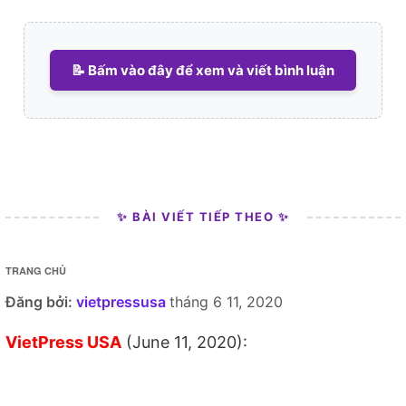
📝 Bấm vào đây để xem và viết bình luận
✨ BÀI VIẾT TIẾP THEO ✨
TRANG CHỦ
Đăng bởi:
vietpressusa
tháng 6 11, 2020
VietPress USA
(June 11, 2020):