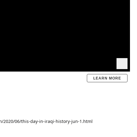
LEARN MORE
/2020/06/this-day-in-iraqi-history-jun-1.html