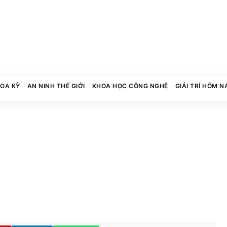
HOA KỲ
AN NINH THẾ GIỚI
KHOA HỌC CÔNG NGHỆ
GIẢI TRÍ HÔM N