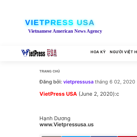
VIETPRESS USA
Vietnamese American News Agency
HOA KỲ
NGƯỜI VIỆT 
TRANG CHỦ
Đăng bởi:
vietpressusa
tháng 6 02, 2020
VietPress USA
(June 2, 2020):c
Hạnh Dương
www.Vietpressusa.us