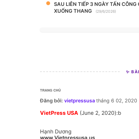
SAU LIÊN TIẾP 3 NGÀY TẤN CÔNG
XUỐNG THANG
(29/6/2026)
✨ BÀ
TRANG CHỦ
Đăng bởi:
vietpressusa
tháng 6 02, 2020
VietPress USA
(June 2, 2020):b
Hạnh Dương
www.Vietpressusa.us