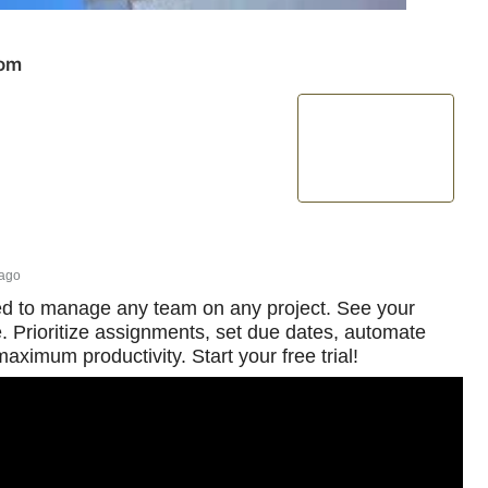
com
 ago
d to manage any team on any project. See your
e. Prioritize assignments, set due dates, automate
aximum productivity. Start your free trial!