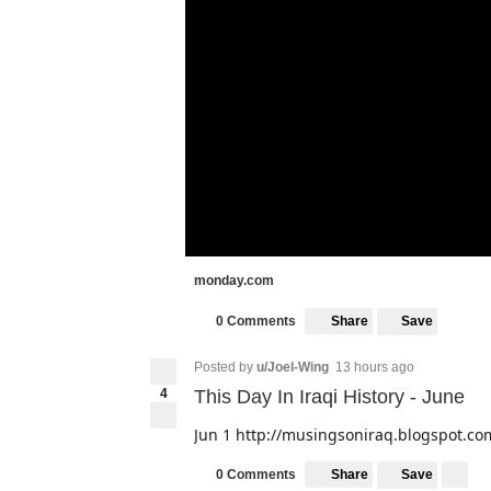
monday.com
Share
Save
0 Comments
Posted by
u/Joel-Wing
13 hours ago
4
This Day In Iraqi History - June
Jun 1
http://musingsoniraq.blogspot.com
Share
Save
0 Comments