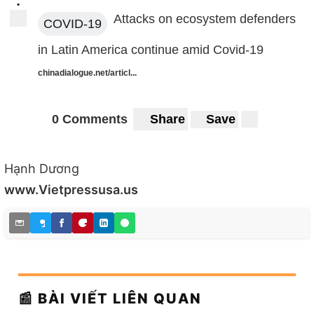
•
Attacks on ecosystem defenders
COVID-19
in Latin America continue amid Covid-19
chinadialogue.net/articl...
0 Comments
Share
Save
Hạnh Dương
www.Vietpressusa.us
📰 BÀI VIẾT LIÊN QUAN