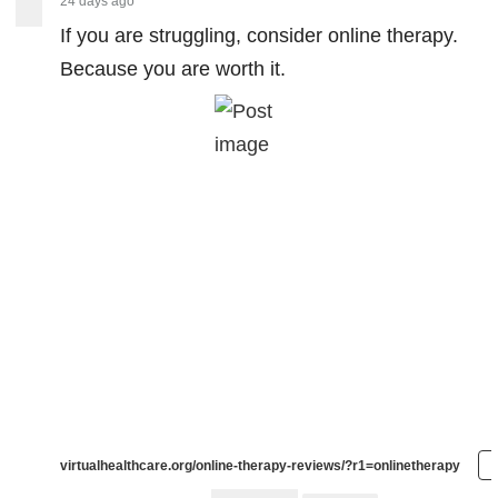
24 days ago
If you are struggling, consider online therapy.
Because you are worth it.
virtualhealthcare.org/online-therapy-reviews/?r1=onlinetherapy