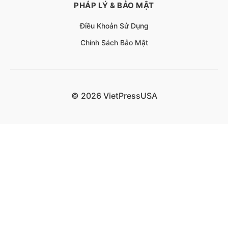
PHÁP LÝ & BẢO MẬT
Điều Khoản Sử Dụng
Chính Sách Bảo Mật
© 2026 VietPressUSA