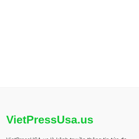
VietPressUsa.us