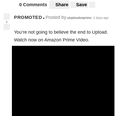
0 Comments
Share
Save
PROMOTED
Posted by
•
u/uploadonprime
2 days ago
•
You’re not going to believe the end to Upload.
Watch now on Amazon Prime Video.