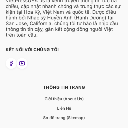
VietPressUSA.us là kênh truyền thông tin tức đa
chiều, cập nhật nhanh chóng và trung thực các sự
kiện tại Hoa Kỳ, Việt Nam và quốc tế. Được điều
hành bởi Nhạc sỹ Huyền Anh (Hạnh Dương) tại
San Jose, California, chúng tôi tự hào là nhịp cầu
thông tin tin cậy, gắn kết cộng đồng người Việt
trên toàn cầu.
KẾT NỐI VỚI CHÚNG TÔI
THÔNG TIN TRANG
Giới thiệu (About Us)
Liên Hệ
Sơ đồ trang (Sitemap)