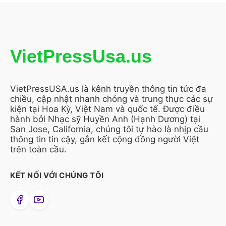
VietPressUsa.us
VietPressUSA.us là kênh truyền thông tin tức đa
chiều, cập nhật nhanh chóng và trung thực các sự
kiện tại Hoa Kỳ, Việt Nam và quốc tế. Được điều
hành bởi Nhạc sỹ Huyền Anh (Hạnh Dương) tại
San Jose, California, chúng tôi tự hào là nhịp cầu
thông tin tin cậy, gắn kết cộng đồng người Việt
trên toàn cầu.
KẾT NỐI VỚI CHÚNG TÔI