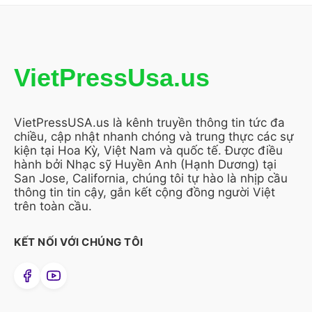
VietPressUsa.us
VietPressUSA.us là kênh truyền thông tin tức đa
chiều, cập nhật nhanh chóng và trung thực các sự
kiện tại Hoa Kỳ, Việt Nam và quốc tế. Được điều
hành bởi Nhạc sỹ Huyền Anh (Hạnh Dương) tại
San Jose, California, chúng tôi tự hào là nhịp cầu
thông tin tin cậy, gắn kết cộng đồng người Việt
trên toàn cầu.
KẾT NỐI VỚI CHÚNG TÔI