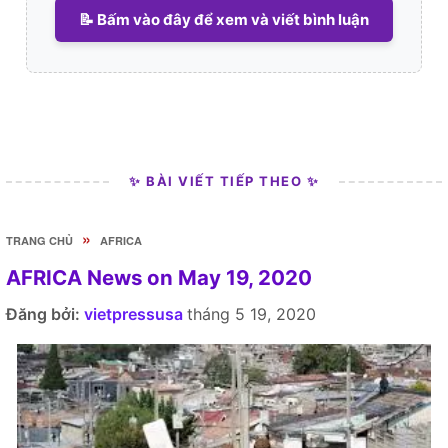
📝 Bấm vào đây để xem và viết bình luận
✨ BÀI VIẾT TIẾP THEO ✨
»
TRANG CHỦ
AFRICA
AFRICA News on May 19, 2020
Đăng bởi:
vietpressusa
tháng 5 19, 2020