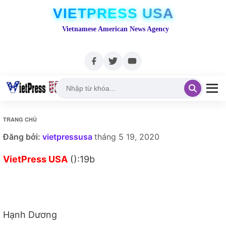
VIETPRESS USA
Vietnamese American News Agency
TRANG CHỦ
Đăng bởi:
vietpressusa
tháng 5 19, 2020
VietPress USA
():19b
Hạnh Dương