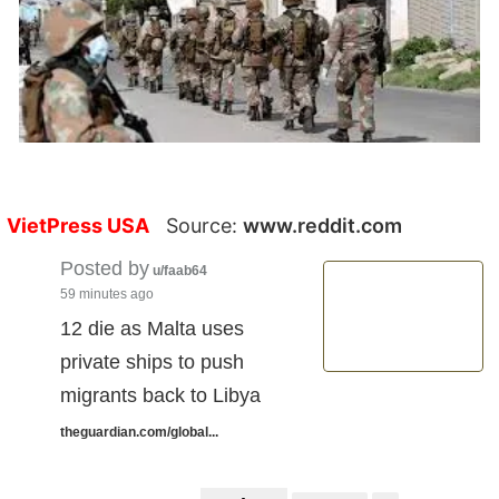
VietPress USA
Source:
www.reddit.com
Posted by
u/faab64
59 minutes ago
12 die as Malta uses
private ships to push
migrants back to Libya
theguardian.com/global...