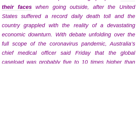
their faces
when going outside, after the United
States suffered a record daily death toll and the
country grappled with the reality of a devastating
economic downturn. With debate unfolding over the
full scope of the coronavirus pandemic, Australia’s
chief medical officer said Friday that the global
caseload was probably five to 10 times higher than
official figures indicated, and China warned of the risk
of a resurgence in domestic case numbers.
Roughly half of the world’s population has been in
some kind of lockdown or settle-in-place order to limit
movement and the spread of the pandemic, including
all of India’s 1.3 billion people.