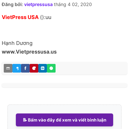
Đăng bởi:
vietpressusa
tháng 4 02, 2020
VietPress USA
():uu
Hạnh Dương
www.Vietpressusa.us
📝 Bấm vào đây để xem và viết bình luận