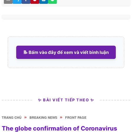
📝 Bấm vào đây để xem và viết bình luận
✨ BÀI VIẾT TIẾP THEO ✨
»
»
TRANG CHỦ
BREAKING NEWS
FRONT PAGE
The globe confirmation of Coronavirus