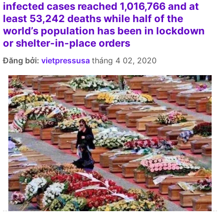
infected cases reached 1,016,766 and at
least 53,242 deaths while half of the
world’s population has been in lockdown
or shelter-in-place orders
Đăng bởi:
vietpressusa
tháng 4 02, 2020