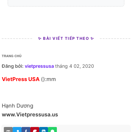
✨ BÀI VIẾT TIẾP THEO ✨
TRANG CHỦ
Đăng bởi:
vietpressusa
tháng 4 02, 2020
VietPress USA
():mm
Hạnh Dương
www.Vietpressusa.us