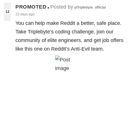
PROMOTED
Posted by
•
u/Triplebyte_official
12
23 days ago
You can help make Reddit a better, safe place.
Take Triplebyte’s coding challenge, join our
community of elite engineers, and get job offers
like this one on Reddit’s Anti-Evil team.