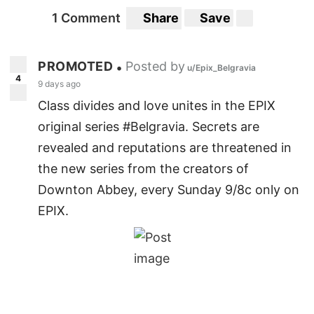
1 Comment
Share
Save
PROMOTED
Posted by
•
u/Epix_Belgravia
4
9 days ago
Class divides and love unites in the EPIX
original series #Belgravia. Secrets are
revealed and reputations are threatened in
the new series from the creators of
Downton Abbey, every Sunday 9/8c only on
EPIX.