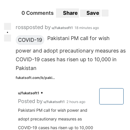
0 Comments
Share
Save
rossposted by
u/fukatsoft1
18 minutes ago
•
Pakistani PM call for wish
COVID-19
power and adopt precautionary measures as
COVID-19 cases has risen up to 10,000 in
Pakistan
fukatsoft.com/b/paki...
•
u/fukatsoft1
Posted by
u/fukatsoft1
2 hours ago
Pakistani PM call for wish power and
adopt precautionary measures as
COVID-19 cases has risen up to 10,000