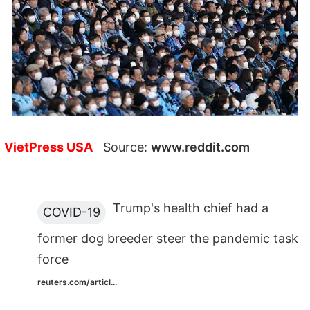
VietPress USA
Source:
www.reddit.com
Trump's health chief had a
COVID-19
former dog breeder steer the pandemic task
force
reuters.com/articl...