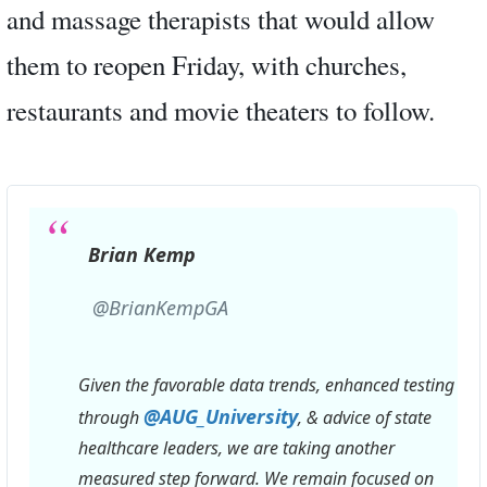
and massage therapists that would allow
them to reopen Friday, with churches,
restaurants and movie theaters to follow.
Brian Kemp
✔
@BrianKempGA
Given the favorable data trends, enhanced testing 
@
AUG_University
through 
, & advice of state 
healthcare leaders, we are taking another 
measured step forward. We remain focused on 