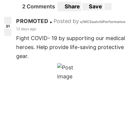
2 Comments
Share
Save
PROMOTED
Posted by
•
u/MCSaatchiPerformance
31
12 days ago
Fight COVID- 19 by supporting our medical
heroes. Help provide life-saving protective
gear.