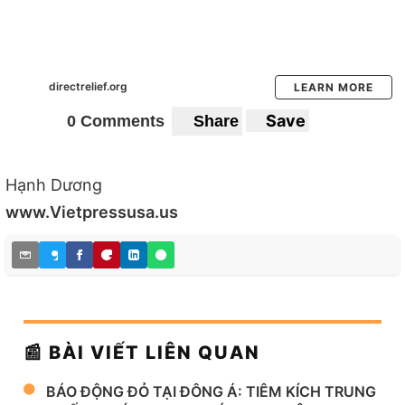
directrelief.org
LEARN MORE
Save
0 Comments
Share
Hạnh Dương
www.Vietpressusa.us
📰 BÀI VIẾT LIÊN QUAN
BÁO ĐỘNG ĐỎ TẠI ĐÔNG Á: TIÊM KÍCH TRUNG