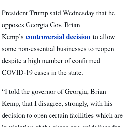
President Trump said Wednesday that he
opposes Georgia Gov. Brian
controversial decision
Kemp’s
to allow
some non-essential businesses to reopen
despite a high number of confirmed
COVID-19 cases in the state.
“I told the governor of Georgia, Brian
Kemp, that I disagree, strongly, with his
decision to open certain facilities which are
in violation of the phase one guidelines for