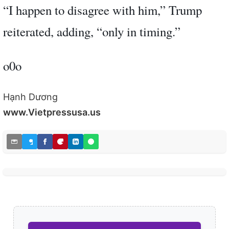
“I happen to disagree with him,” Trump
reiterated, adding, “only in timing.”
o0o
Hạnh Dương
www.Vietpressusa.us