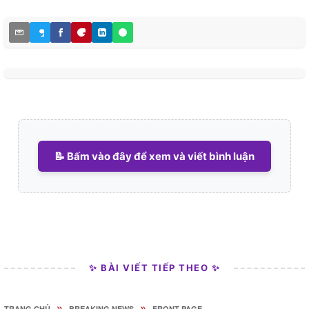
📝 Bấm vào đây để xem và viết bình luận
✨ BÀI VIẾT TIẾP THEO ✨
»
»
TRANG CHỦ
BREAKING NEWS
FRONT PAGE