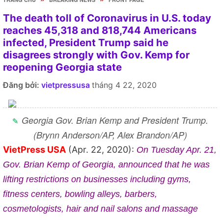
The death toll of Coronavirus in U.S. today
reaches 45,318 and 818,744 Americans
infected, President Trump said he
disagrees strongly with Gov. Kemp for
reopening Georgia state
Đăng bởi:
vietpressusa
tháng 4 22, 2020
Georgia Gov. Brian Kemp and President Trump.
(Brynn Anderson/AP, Alex Brandon/AP)
VietPress USA
(Apr. 22, 2020):
On Tuesday Apr. 21,
Gov.
Brian
Kemp of Georgia, announced that he was
lifting restrictions on businesses including gyms,
fitness centers, bowling alleys, barbers,
cosmetologists, hair and nail salons and massage