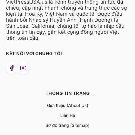
VietPressUSA.us là kênh truyền thông tin tức đa
chiều, cập nhật nhanh chóng và trung thực các sự
kiện tại Hoa Kỳ, Việt Nam và quốc tế. Được điều
hành bởi Nhạc sỹ Huyền Anh (Hạnh Dương) tại
San Jose, California, chúng tôi tự hào là nhịp cầu
thông tin tin cậy, gắn kết cộng đồng người Việt
trên toàn cầu.
KẾT NỐI VỚI CHÚNG TÔI
THÔNG TIN TRANG
Giới thiệu (About Us)
Liên Hệ
Sơ đồ trang (Sitemap)