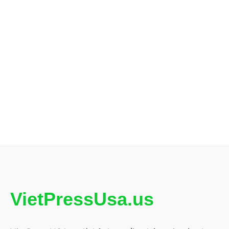
VietPressUsa.us