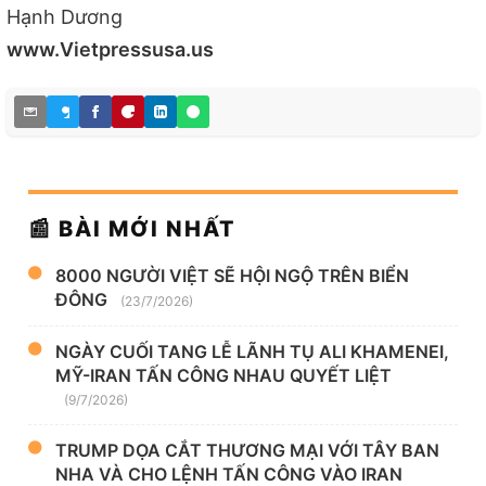
Hạnh Dương
www.Vietpressusa.us
📰 BÀI MỚI NHẤT
8000 NGƯỜI VIỆT SẼ HỘI NGỘ TRÊN BIỂN
ĐÔNG
(23/7/2026)
NGÀY CUỐI TANG LỄ LÃNH TỤ ALI KHAMENEI,
MỸ-IRAN TẤN CÔNG NHAU QUYẾT LIỆT
(9/7/2026)
TRUMP DỌA CẮT THƯƠNG MẠI VỚI TÂY BAN
NHA VÀ CHO LỆNH TẤN CÔNG VÀO IRAN