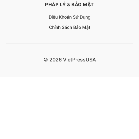
PHÁP LÝ & BẢO MẬT
Điều Khoản Sử Dụng
Chính Sách Bảo Mật
© 2026 VietPressUSA