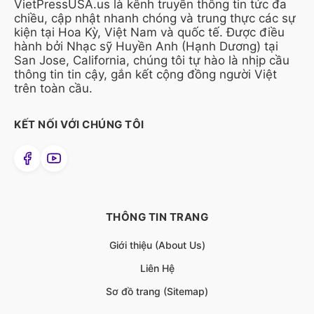
VietPressUSA.us là kênh truyền thông tin tức đa
chiều, cập nhật nhanh chóng và trung thực các sự
kiện tại Hoa Kỳ, Việt Nam và quốc tế. Được điều
hành bởi Nhạc sỹ Huyền Anh (Hạnh Dương) tại
San Jose, California, chúng tôi tự hào là nhịp cầu
thông tin tin cậy, gắn kết cộng đồng người Việt
trên toàn cầu.
KẾT NỐI VỚI CHÚNG TÔI
THÔNG TIN TRANG
Giới thiệu (About Us)
Liên Hệ
Sơ đồ trang (Sitemap)