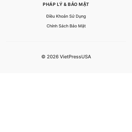
PHÁP LÝ & BẢO MẬT
Điều Khoản Sử Dụng
Chính Sách Bảo Mật
© 2026 VietPressUSA