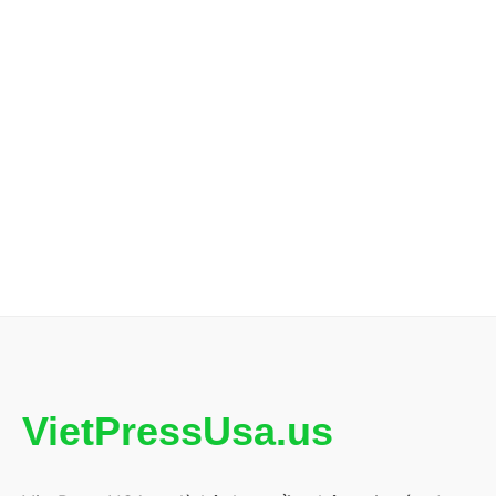
VietPressUsa.us