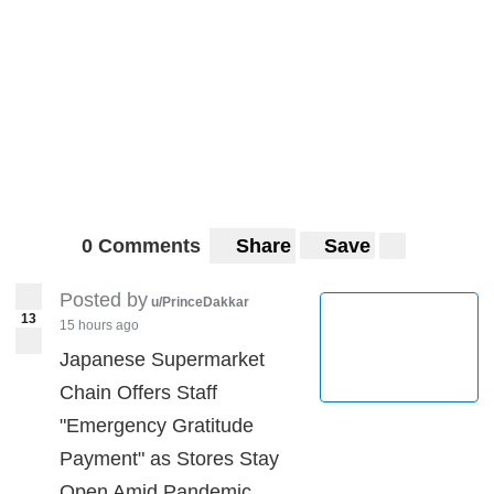
0 Comments
Share
Save
Posted by
u/PrinceDakkar
13
15 hours ago
Japanese Supermarket
Chain Offers Staff
"Emergency Gratitude
Payment" as Stores Stay
Open Amid Pandemic