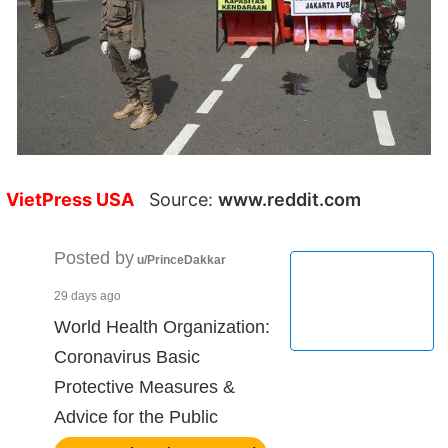
VietPress USA
Source:
www.reddit.com
Posted by
u/PrinceDakkar
29 days ago
World Health Organization:
Coronavirus Basic
Protective Measures &
Advice for the Public