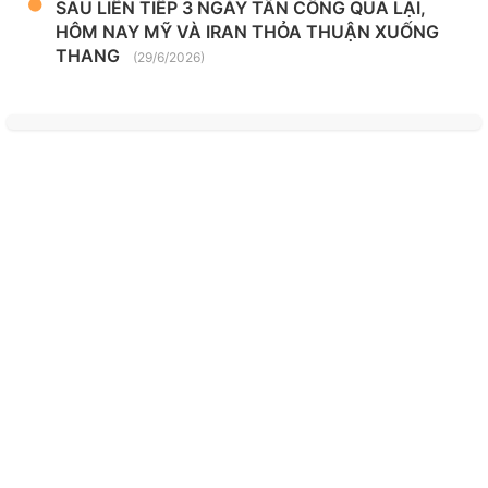
SAU LIÊN TIẾP 3 NGÀY TẤN CÔNG QUA LẠI,
HÔM NAY MỸ VÀ IRAN THỎA THUẬN XUỐNG
THANG
(29/6/2026)