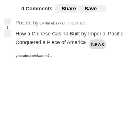
0 Comments
Share
Save
Posted by
u/PrinceDakkar
7 hours ago
5
How a Chinese Casino Built by Imperial Pacific
Conquered a Piece of America
News
youtube.com/watch?...