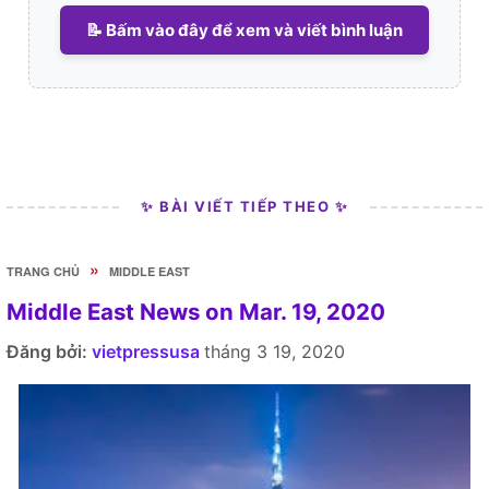
📝 Bấm vào đây để xem và viết bình luận
✨ BÀI VIẾT TIẾP THEO ✨
»
TRANG CHỦ
MIDDLE EAST
Middle East News on Mar. 19, 2020
Đăng bởi:
vietpressusa
tháng 3 19, 2020