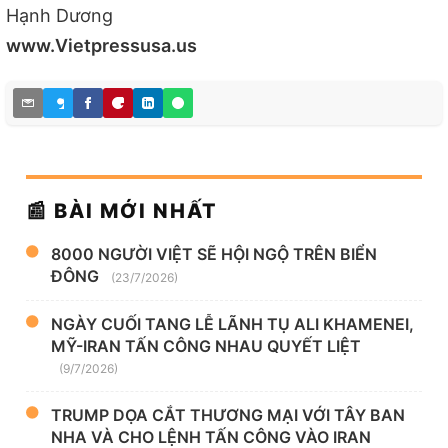
Hạnh Dương
www.Vietpressusa.us
📰 BÀI MỚI NHẤT
8000 NGƯỜI VIỆT SẼ HỘI NGỘ TRÊN BIỂN
ĐÔNG
(23/7/2026)
NGÀY CUỐI TANG LỄ LÃNH TỤ ALI KHAMENEI,
MỸ-IRAN TẤN CÔNG NHAU QUYẾT LIỆT
(9/7/2026)
TRUMP DỌA CẮT THƯƠNG MẠI VỚI TÂY BAN
NHA VÀ CHO LỆNH TẤN CÔNG VÀO IRAN