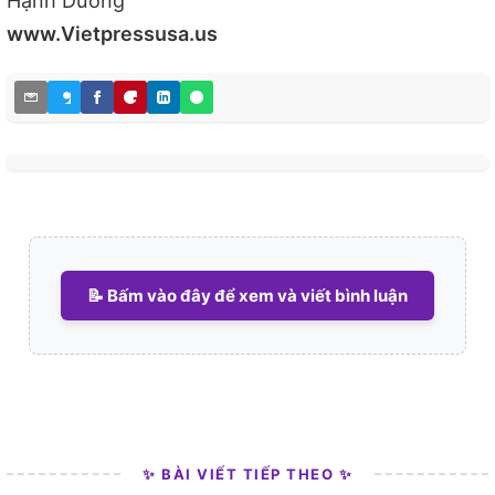
Hạnh Dương
www.Vietpressusa.us
📝 Bấm vào đây để xem và viết bình luận
✨ BÀI VIẾT TIẾP THEO ✨