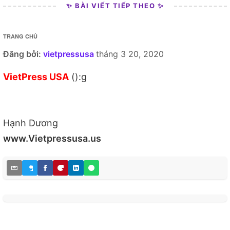
✨ BÀI VIẾT TIẾP THEO ✨
TRANG CHỦ
Đăng bởi:
vietpressusa
tháng 3 20, 2020
VietPress USA
():g
Hạnh Dương
www.Vietpressusa.us