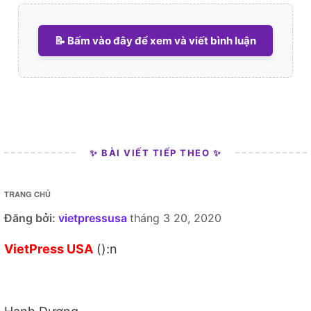
📝 Bấm vào đây để xem và viết bình luận
✨ BÀI VIẾT TIẾP THEO ✨
TRANG CHỦ
Đăng bởi:
vietpressusa
tháng 3 20, 2020
VietPress USA
():n