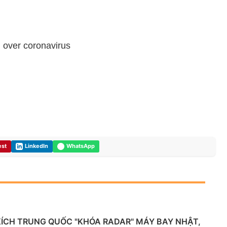
d over coronavirus
est
LinkedIn
WhatsApp
KÍCH TRUNG QUỐC "KHÓA RADAR" MÁY BAY NHẬT,