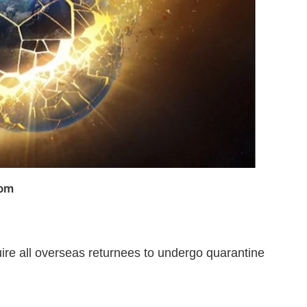
com
ire all overseas returnees to undergo quarantine