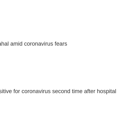
ahal amid coronavirus fears
tive for coronavirus second time after hospital