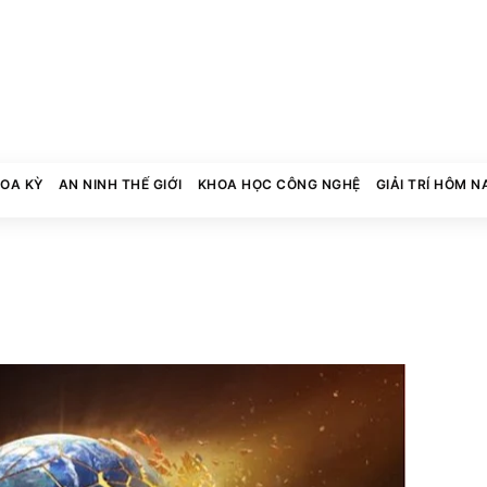
HOA KỲ
AN NINH THẾ GIỚI
KHOA HỌC CÔNG NGHỆ
GIẢI TRÍ HÔM N