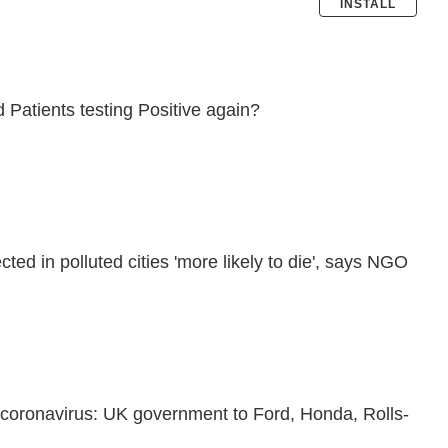
INSTALL
Patients testing Positive again?
ted in polluted cities 'more likely to die', says NGO
 coronavirus: UK government to Ford, Honda, Rolls-