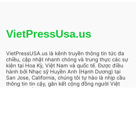
VietPressUsa.us
VietPressUSA.us là kênh truyền thông tin tức đa
chiều, cập nhật nhanh chóng và trung thực các sự
kiện tại Hoa Kỳ, Việt Nam và quốc tế. Được điều
hành bởi Nhạc sỹ Huyền Anh (Hạnh Dương) tại
San Jose, California, chúng tôi tự hào là nhịp cầu
thông tin tin cậy, gắn kết cộng đồng người Việt
trên toàn cầu.
KẾT NỐI VỚI CHÚNG TÔI