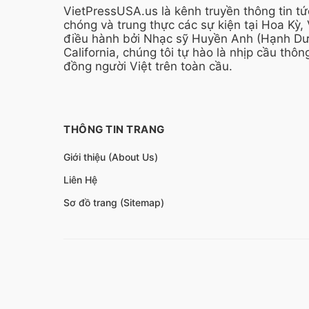
VietPressUSA.us là kênh truyền thông tin t
chóng và trung thực các sự kiện tại Hoa Kỳ,
điều hành bởi Nhạc sỹ Huyền Anh (Hạnh Dươ
California, chúng tôi tự hào là nhịp cầu thông
đồng người Việt trên toàn cầu.
THÔNG TIN TRANG
Giới thiệu (About Us)
Liên Hệ
Sơ đồ trang (Sitemap)