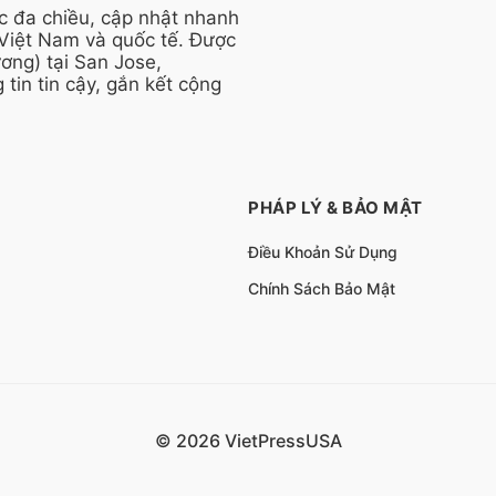
ức đa chiều, cập nhật nhanh
 Việt Nam và quốc tế. Được
ng) tại San Jose,
 tin tin cậy, gắn kết cộng
PHÁP LÝ & BẢO MẬT
Điều Khoản Sử Dụng
Chính Sách Bảo Mật
© 2026 VietPressUSA