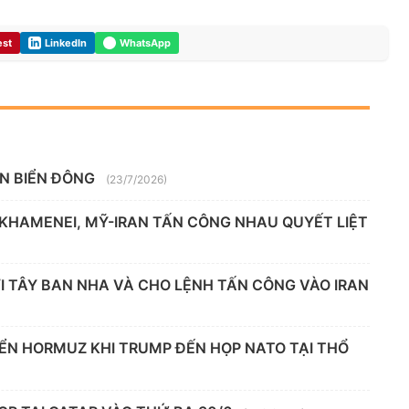
est
LinkedIn
WhatsApp
ÊN BIỂN ĐÔNG
(23/7/2026)
 KHAMENEI, MỸ-IRAN TẤN CÔNG NHAU QUYẾT LIỆT
 TÂY BAN NHA VÀ CHO LỆNH TẤN CÔNG VÀO IRAN
IỂN HORMUZ KHI TRUMP ĐẾN HỌP NATO TẠI THỔ