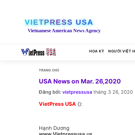
VIETPRESS USA
Vietnamese American News Agency
HOA KỲ
NGƯỜI VIỆT 
TRANG CHỦ
USA News on Mar. 26,2020
Đăng bởi:
vietpressusa
tháng 3 26, 2020
VietPress USA
():
Hạnh Dương
www.Vietpressusa.us