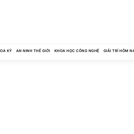
HOA KỲ
AN NINH THẾ GIỚI
KHOA HỌC CÔNG NGHỆ
GIẢI TRÍ HÔM N