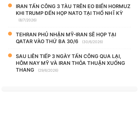
IRAN TẤN CÔNG 3 TÀU TRÊN EO BIỂN HORMUZ
KHI TRUMP ĐẾN HỌP NATO TẠI THỔ NHĨ KỲ
(8/7/2026)
TEHRAN PHỦ NHẬN MỸ-IRAN SẼ HỌP TẠI
QATAR VÀO THỨ BA 30/6
(30/6/2026)
SAU LIÊN TIẾP 3 NGÀY TẤN CÔNG QUA LẠI,
HÔM NAY MỸ VÀ IRAN THỎA THUẬN XUỐNG
THANG
(29/6/2026)