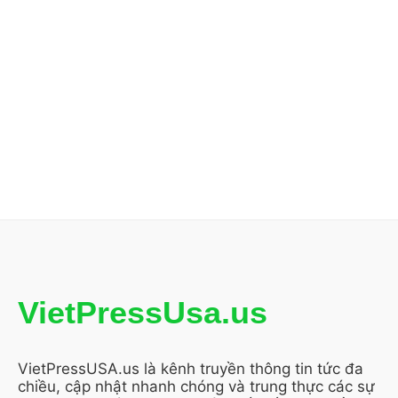
VietPressUsa.us
VietPressUSA.us là kênh truyền thông tin tức đa
chiều, cập nhật nhanh chóng và trung thực các sự