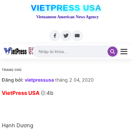
VIETPRESS USA
Vietnamese American News Agency
TRANG CHỦ
Đăng bởi:
vietpressusa
tháng 2 04, 2020
VietPress USA
():4b
Hạnh Dương