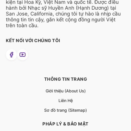
kiện tại Hoa Kỳ, Việt Nam và quốc tế. Được điều
hành bởi Nhạc sỹ Huyền Anh (Hạnh Dương) tại
San Jose, California, chúng tôi tự hào là nhịp cầu
thông tin tin cậy, gắn kết cộng đồng người Việt
trên toàn cầu.
KẾT NỐI VỚI CHÚNG TÔI
THÔNG TIN TRANG
Giới thiệu (About Us)
Liên Hệ
Sơ đồ trang (Sitemap)
PHÁP LÝ & BẢO MẬT