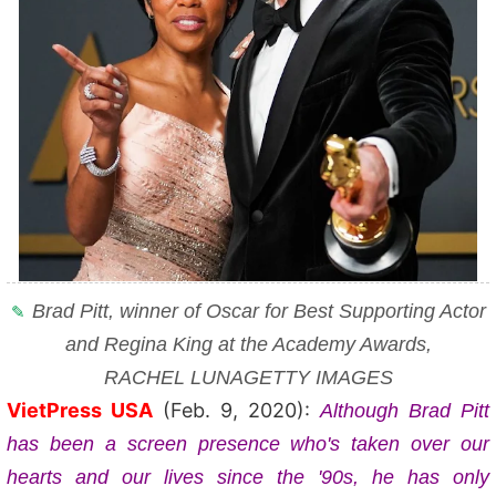
Brad Pitt, winner of Oscar
for Best Supporting Actor
and Regina King at the Academy Awards,
RACHEL LUNA
GETTY IMAGES
VietPress USA
(Feb. 9, 2020):
Although Brad Pitt
has been a screen presence who's taken over our
hearts and our lives since the '90s, he has only