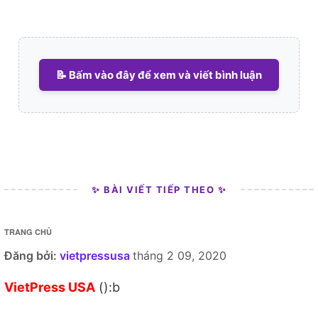
📝 Bấm vào đây để xem và viết bình luận
✨ BÀI VIẾT TIẾP THEO ✨
TRANG CHỦ
Đăng bởi:
vietpressusa
tháng 2 09, 2020
VietPress USA
():b