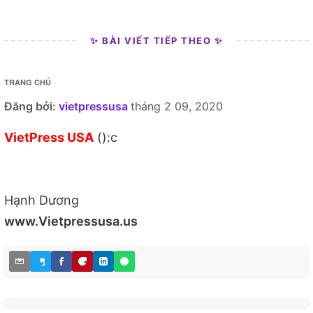
✨ BÀI VIẾT TIẾP THEO ✨
TRANG CHỦ
Đăng bởi:
vietpressusa
tháng 2 09, 2020
VietPress USA
():c
Hạnh Dương
www.Vietpressusa.us