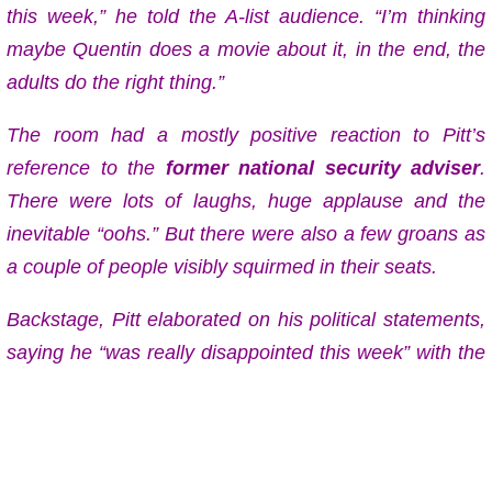
this week,” he told the A-list audience. “I’m thinking
maybe Quentin does a movie about it, in the end, the
adults do the right thing.”
The room had a mostly positive reaction to Pitt’s
reference to the
former national security adviser
.
There were lots of laughs, huge applause and the
inevitable “oohs.” But there were also a few groans as
a couple of people visibly squirmed in their seats.
Backstage, Pitt elaborated on his political statements,
saying he “was really disappointed this week” with the
results of the Senate impeachment trial, which
resulted in President Trump’s
acquittal
.
Read this report Yahoo Movie News at: