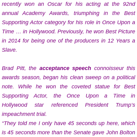
recently won an Oscar for his acting at the 92nd
annual Academy Awards, triumphing in the Best
Supporting Actor category for his role in
Once Upon a
Time … in Hollywood
. Previously, he won Best Picture
in 2014 for being one of the producers in
12 Years a
Slave
.
Brad Pitt, the
acceptance speech
connoisseur this
awards season, began his clean sweep on a political
note. While he won the coveted statue for Best
Supporting Actor, the
Once Upon a Time in
Hollywood
star referenced President Trump’s
impeachment trial.
“They told me I only have 45 seconds up here, which
is 45 seconds more than the Senate gave John Bolton