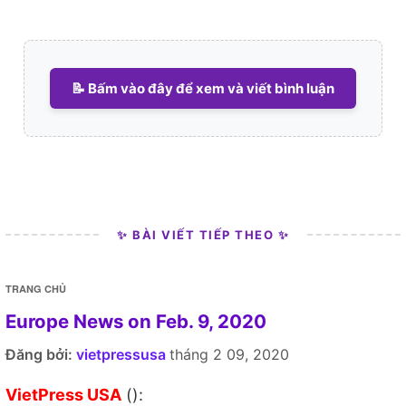
📝 Bấm vào đây để xem và viết bình luận
✨ BÀI VIẾT TIẾP THEO ✨
TRANG CHỦ
Europe News on Feb. 9, 2020
Đăng bởi:
vietpressusa
tháng 2 09, 2020
VietPress USA
():