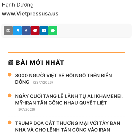
Hạnh Dương
www.Vietpressusa.us
📰 BÀI MỚI NHẤT
8000 NGƯỜI VIỆT SẼ HỘI NGỘ TRÊN BIỂN
ĐÔNG
(23/7/2026)
NGÀY CUỐI TANG LỄ LÃNH TỤ ALI KHAMENEI,
MỸ-IRAN TẤN CÔNG NHAU QUYẾT LIỆT
(9/7/2026)
TRUMP DỌA CẮT THƯƠNG MẠI VỚI TÂY BAN
NHA VÀ CHO LỆNH TẤN CÔNG VÀO IRAN