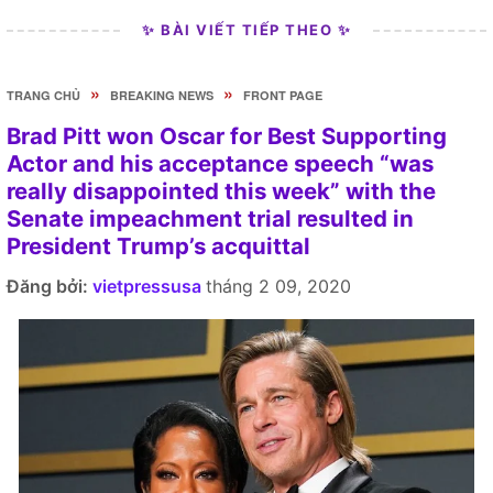
✨ BÀI VIẾT TIẾP THEO ✨
»
»
TRANG CHỦ
BREAKING NEWS
FRONT PAGE
Brad Pitt won Oscar for Best Supporting
Actor and his acceptance speech “was
really disappointed this week” with the
Senate impeachment trial resulted in
President Trump’s acquittal
Đăng bởi:
vietpressusa
tháng 2 09, 2020