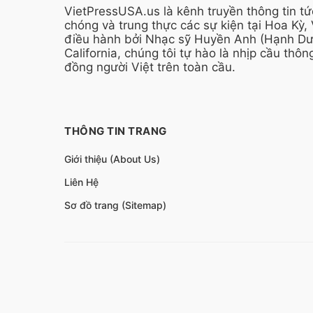
VietPressUSA.us là kênh truyền thông tin t
chóng và trung thực các sự kiện tại Hoa Kỳ,
điều hành bởi Nhạc sỹ Huyền Anh (Hạnh Dươ
California, chúng tôi tự hào là nhịp cầu thông
đồng người Việt trên toàn cầu.
THÔNG TIN TRANG
Giới thiệu (About Us)
Liên Hệ
Sơ đồ trang (Sitemap)