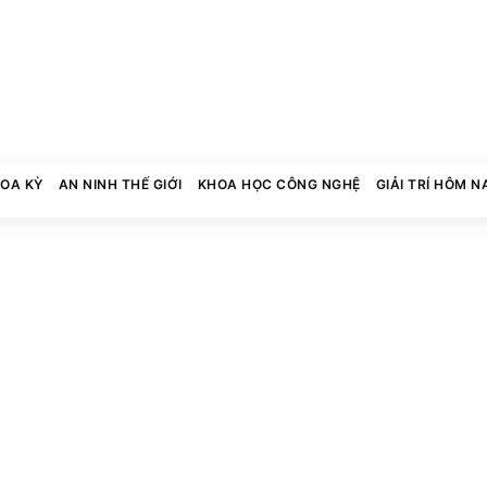
HOA KỲ
AN NINH THẾ GIỚI
KHOA HỌC CÔNG NGHỆ
GIẢI TRÍ HÔM N