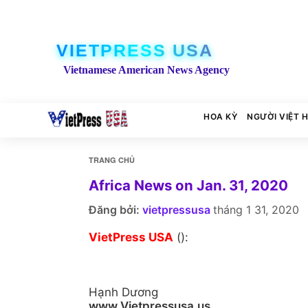
VIETPRESS USA
Vietnamese American News Agency
HOA KỲ
NGƯỜI VIỆT 
TRANG CHỦ
Africa News on Jan. 31, 2020
Đăng bởi:
vietpressusa
tháng 1 31, 2020
VietPress USA
():
Hạnh Dương
www.Vietpressusa.us