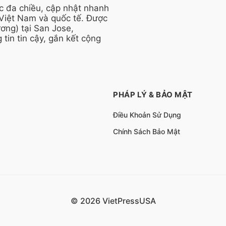
ức đa chiều, cập nhật nhanh
 Việt Nam và quốc tế. Được
ng) tại San Jose,
 tin tin cậy, gắn kết cộng
PHÁP LÝ & BẢO MẬT
Điều Khoản Sử Dụng
Chính Sách Bảo Mật
© 2026 VietPressUSA