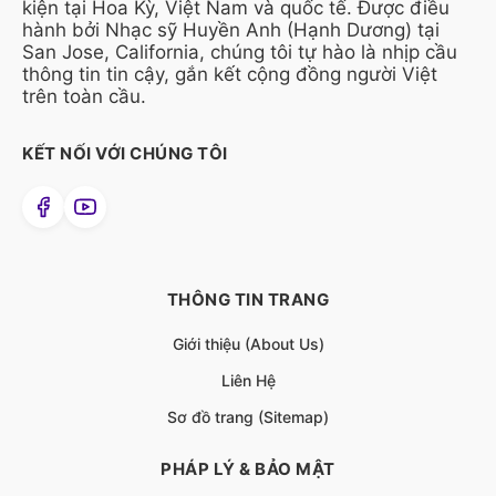
kiện tại Hoa Kỳ, Việt Nam và quốc tế. Được điều
hành bởi Nhạc sỹ Huyền Anh (Hạnh Dương) tại
San Jose, California, chúng tôi tự hào là nhịp cầu
thông tin tin cậy, gắn kết cộng đồng người Việt
trên toàn cầu.
KẾT NỐI VỚI CHÚNG TÔI
THÔNG TIN TRANG
Giới thiệu (About Us)
Liên Hệ
Sơ đồ trang (Sitemap)
PHÁP LÝ & BẢO MẬT