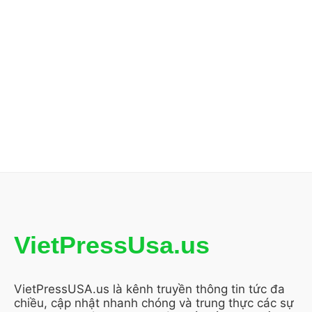
VietPressUsa.us
VietPressUSA.us là kênh truyền thông tin tức đa
chiều, cập nhật nhanh chóng và trung thực các sự