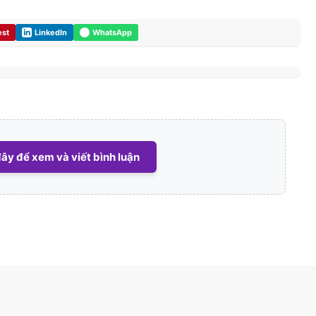
est
LinkedIn
WhatsApp
ây để xem và viết bình luận