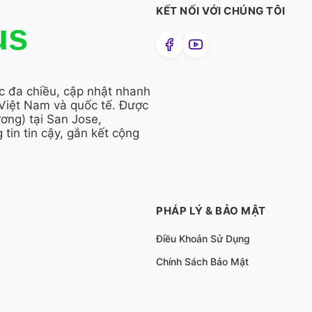
KẾT NỐI VỚI CHÚNG TÔI
us
ức đa chiều, cập nhật nhanh
 Việt Nam và quốc tế. Được
ng) tại San Jose,
 tin tin cậy, gắn kết cộng
PHÁP LÝ & BẢO MẬT
Điều Khoản Sử Dụng
Chính Sách Bảo Mật