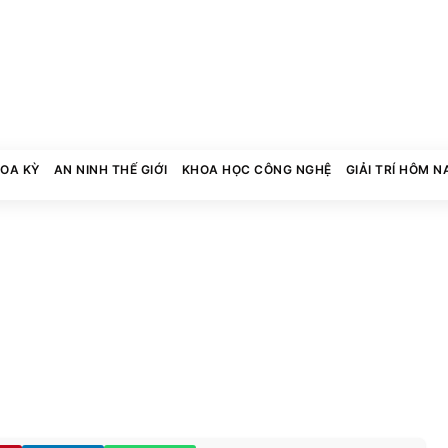
HOA KỲ
AN NINH THẾ GIỚI
KHOA HỌC CÔNG NGHỆ
GIẢI TRÍ HÔM N