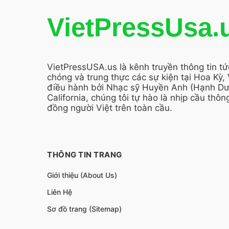
VietPressUsa.
VietPressUSA.us là kênh truyền thông tin t
chóng và trung thực các sự kiện tại Hoa Kỳ,
điều hành bởi Nhạc sỹ Huyền Anh (Hạnh Dươ
California, chúng tôi tự hào là nhịp cầu thông
đồng người Việt trên toàn cầu.
THÔNG TIN TRANG
Giới thiệu (About Us)
Liên Hệ
Sơ đồ trang (Sitemap)