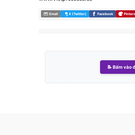
Email
X (Twitter)
Facebook
Pinter
📝 Bấm vào đ