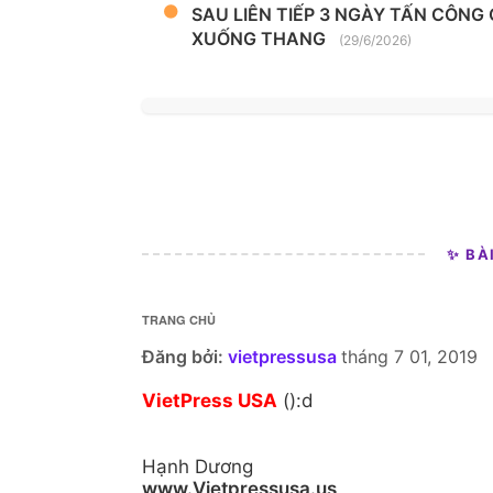
SAU LIÊN TIẾP 3 NGÀY TẤN CÔNG
XUỐNG THANG
(29/6/2026)
✨ BÀ
TRANG CHỦ
Đăng bởi:
vietpressusa
tháng 7 01, 2019
VietPress USA
():d
Hạnh Dương
www.Vietpressusa.us