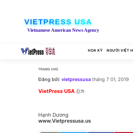
VIETPRESS USA
Vietnamese American News Agency
HOA KỲ
NGƯỜI VIỆT 
TRANG CHỦ
Đăng bởi:
vietpressusa
tháng 7 01, 2019
VietPress USA
():h
Hạnh Dương
www.Vietpressusa.us