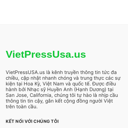
VietPressUsa.us
VietPressUSA.us là kênh truyền thông tin tức đa
chiều, cập nhật nhanh chóng và trung thực các sự
kiện tại Hoa Kỳ, Việt Nam và quốc tế. Được điều
hành bởi Nhạc sỹ Huyền Anh (Hạnh Dương) tại
San Jose, California, chúng tôi tự hào là nhịp cầu
thông tin tin cậy, gắn kết cộng đồng người Việt
trên toàn cầu.
KẾT NỐI VỚI CHÚNG TÔI