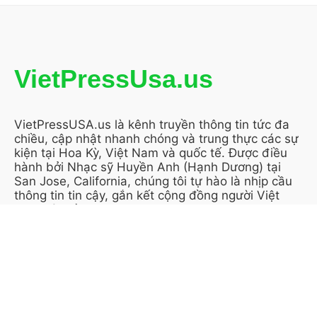
VietPressUsa.us
VietPressUSA.us là kênh truyền thông tin tức đa
chiều, cập nhật nhanh chóng và trung thực các sự
kiện tại Hoa Kỳ, Việt Nam và quốc tế. Được điều
hành bởi Nhạc sỹ Huyền Anh (Hạnh Dương) tại
San Jose, California, chúng tôi tự hào là nhịp cầu
thông tin tin cậy, gắn kết cộng đồng người Việt
trên toàn cầu.
KẾT NỐI VỚI CHÚNG TÔI