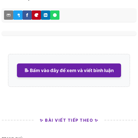
📝 Bấm vào đây để xem và viết bình luận
✨ BÀI VIẾT TIẾP THEO ✨