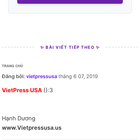
✨ BÀI VIẾT TIẾP THEO ✨
TRANG CHỦ
Đăng bởi:
vietpressusa
tháng 6 07, 2019
VietPress USA
():3
Hạnh Dương
www.Vietpressusa.us