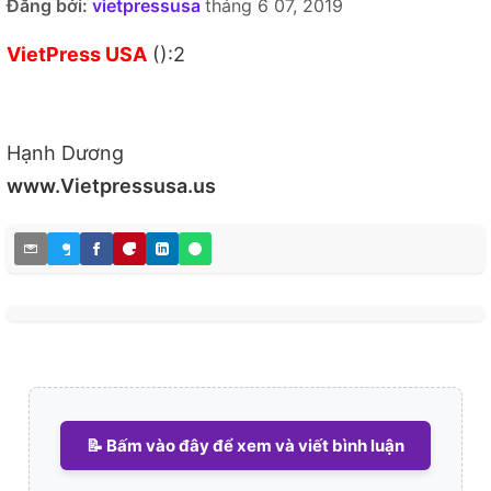
Đăng bởi:
vietpressusa
tháng 6 07, 2019
VietPress USA
():2
Hạnh Dương
www.Vietpressusa.us
📝 Bấm vào đây để xem và viết bình luận