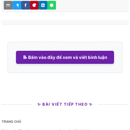
📝 Bấm vào đây để xem và viết bình luận
✨ BÀI VIẾT TIẾP THEO ✨
TRANG CHỦ