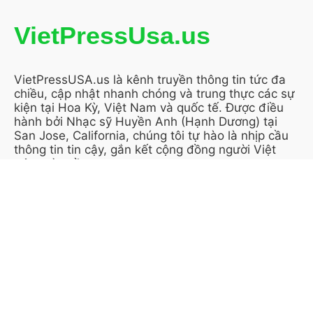
VietPressUsa.us
VietPressUSA.us là kênh truyền thông tin tức đa
chiều, cập nhật nhanh chóng và trung thực các sự
kiện tại Hoa Kỳ, Việt Nam và quốc tế. Được điều
hành bởi Nhạc sỹ Huyền Anh (Hạnh Dương) tại
San Jose, California, chúng tôi tự hào là nhịp cầu
thông tin tin cậy, gắn kết cộng đồng người Việt
trên toàn cầu.
KẾT NỐI VỚI CHÚNG TÔI
THÔNG TIN TRANG