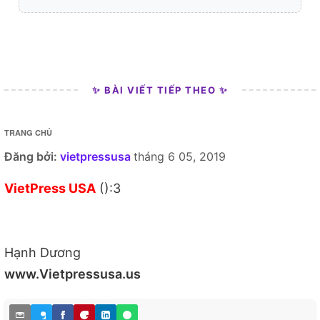
✨ BÀI VIẾT TIẾP THEO ✨
TRANG CHỦ
Đăng bởi:
vietpressusa
tháng 6 05, 2019
VietPress USA
():3
Hạnh Dương
www.Vietpressusa.us