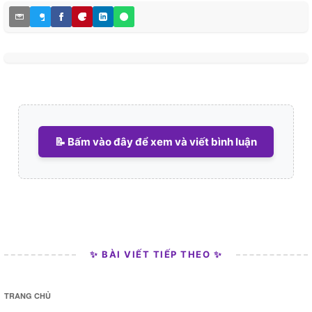
📝 Bấm vào đây để xem và viết bình luận
✨ BÀI VIẾT TIẾP THEO ✨
TRANG CHỦ