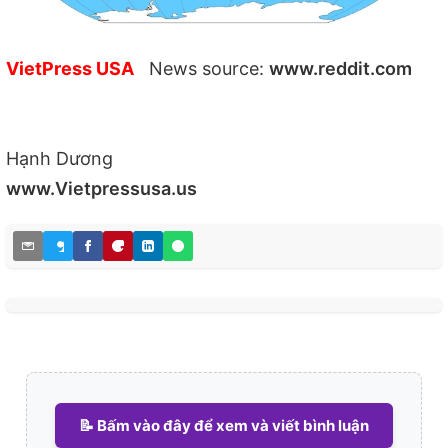
VietPress USA
News source:
www.reddit.com
Hạnh Dương
www.Vietpressusa.us
📝 Bấm vào đây để xem và viết bình luận