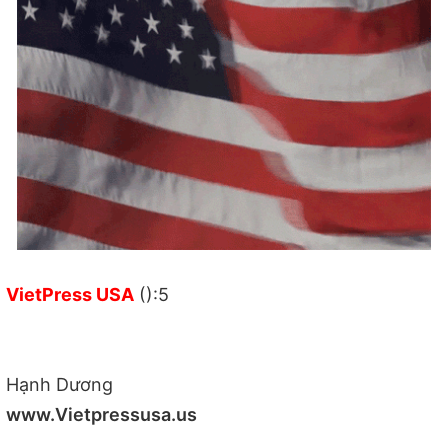
VietPress USA
():5
Hạnh Dương
www.Vietpressusa.us