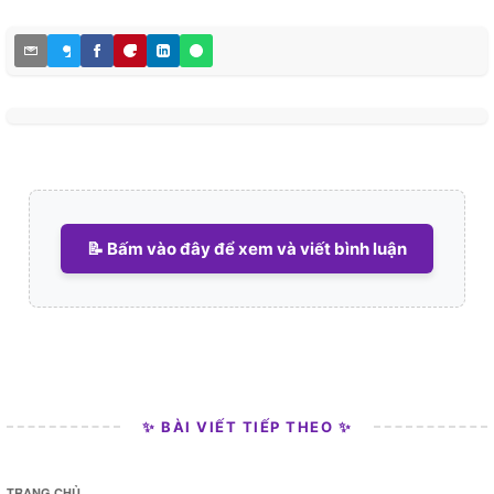
📝 Bấm vào đây để xem và viết bình luận
✨ BÀI VIẾT TIẾP THEO ✨
TRANG CHỦ