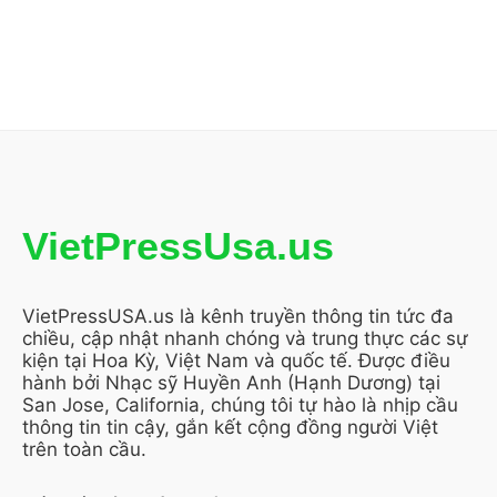
VietPressUsa.us
VietPressUSA.us là kênh truyền thông tin tức đa
chiều, cập nhật nhanh chóng và trung thực các sự
kiện tại Hoa Kỳ, Việt Nam và quốc tế. Được điều
hành bởi Nhạc sỹ Huyền Anh (Hạnh Dương) tại
San Jose, California, chúng tôi tự hào là nhịp cầu
thông tin tin cậy, gắn kết cộng đồng người Việt
trên toàn cầu.