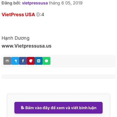
Đăng bởi:
vietpressusa
tháng 6 05, 2019
VietPress USA
():4
Hạnh Dương
www.Vietpressusa.us
📝 Bấm vào đây để xem và viết bình luận