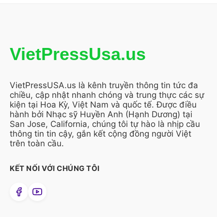
VietPressUsa.us
VietPressUSA.us là kênh truyền thông tin tức đa
chiều, cập nhật nhanh chóng và trung thực các sự
kiện tại Hoa Kỳ, Việt Nam và quốc tế. Được điều
hành bởi Nhạc sỹ Huyền Anh (Hạnh Dương) tại
San Jose, California, chúng tôi tự hào là nhịp cầu
thông tin tin cậy, gắn kết cộng đồng người Việt
trên toàn cầu.
KẾT NỐI VỚI CHÚNG TÔI