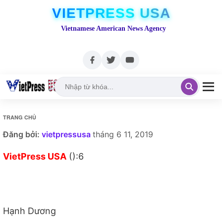
VIETPRESS USA
Vietnamese American News Agency
TRANG CHỦ
Đăng bởi:
vietpressusa
tháng 6 11, 2019
VietPress USA
():6
Hạnh Dương