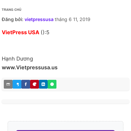
TRANG CHỦ
Đăng bởi:
vietpressusa
tháng 6 11, 2019
VietPress USA
():5
Hạnh Dương
www.Vietpressusa.us