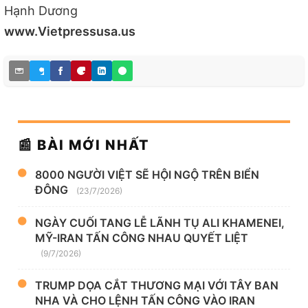
Hạnh Dương
www.Vietpressusa.us
📰 BÀI MỚI NHẤT
8000 NGƯỜI VIỆT SẼ HỘI NGỘ TRÊN BIỂN
ĐÔNG
(23/7/2026)
NGÀY CUỐI TANG LỄ LÃNH TỤ ALI KHAMENEI,
MỸ-IRAN TẤN CÔNG NHAU QUYẾT LIỆT
(9/7/2026)
TRUMP DỌA CẮT THƯƠNG MẠI VỚI TÂY BAN
NHA VÀ CHO LỆNH TẤN CÔNG VÀO IRAN