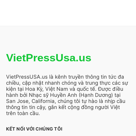
VietPressUsa.us
VietPressUSA.us là kênh truyền thông tin tức đa
chiều, cập nhật nhanh chóng và trung thực các sự
kiện tại Hoa Kỳ, Việt Nam và quốc tế. Được điều
hành bởi Nhạc sỹ Huyền Anh (Hạnh Dương) tại
San Jose, California, chúng tôi tự hào là nhịp cầu
thông tin tin cậy, gắn kết cộng đồng người Việt
trên toàn cầu.
KẾT NỐI VỚI CHÚNG TÔI