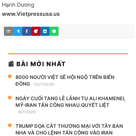
Hạnh Dương
www.Vietpressusa.us
📰 BÀI MỚI NHẤT
8000 NGƯỜI VIỆT SẼ HỘI NGỘ TRÊN BIỂN
ĐÔNG
(23/7/2026)
NGÀY CUỐI TANG LỄ LÃNH TỤ ALI KHAMENEI,
MỸ-IRAN TẤN CÔNG NHAU QUYẾT LIỆT
(9/7/2026)
TRUMP DỌA CẮT THƯƠNG MẠI VỚI TÂY BAN
NHA VÀ CHO LỆNH TẤN CÔNG VÀO IRAN