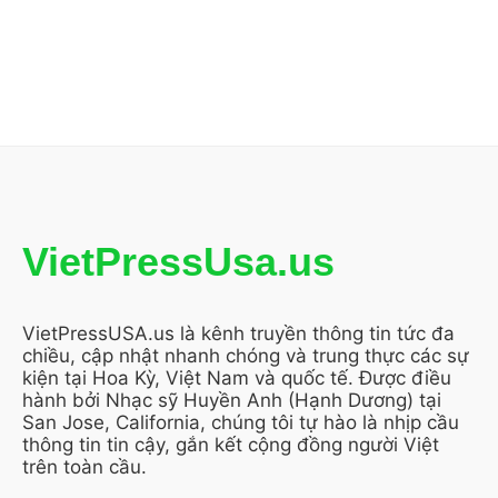
VietPressUsa.us
VietPressUSA.us là kênh truyền thông tin tức đa
chiều, cập nhật nhanh chóng và trung thực các sự
kiện tại Hoa Kỳ, Việt Nam và quốc tế. Được điều
hành bởi Nhạc sỹ Huyền Anh (Hạnh Dương) tại
San Jose, California, chúng tôi tự hào là nhịp cầu
thông tin tin cậy, gắn kết cộng đồng người Việt
trên toàn cầu.