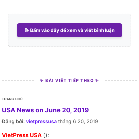
📝 Bấm vào đây để xem và viết bình luận
✨ BÀI VIẾT TIẾP THEO ✨
TRANG CHỦ
USA News on June 20, 2019
Đăng bởi:
vietpressusa
tháng 6 20, 2019
VietPress USA
():