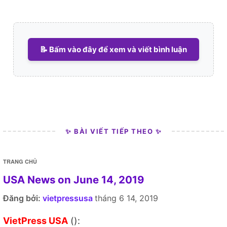
📝 Bấm vào đây để xem và viết bình luận
✨ BÀI VIẾT TIẾP THEO ✨
TRANG CHỦ
USA News on June 14, 2019
Đăng bởi:
vietpressusa
tháng 6 14, 2019
VietPress USA
():