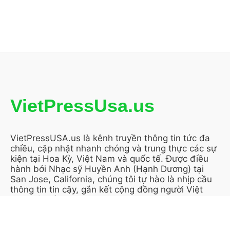
VietPressUsa.us
VietPressUSA.us là kênh truyền thông tin tức đa
chiều, cập nhật nhanh chóng và trung thực các sự
kiện tại Hoa Kỳ, Việt Nam và quốc tế. Được điều
hành bởi Nhạc sỹ Huyền Anh (Hạnh Dương) tại
San Jose, California, chúng tôi tự hào là nhịp cầu
thông tin tin cậy, gắn kết cộng đồng người Việt
trên toàn cầu.
KẾT NỐI VỚI CHÚNG TÔI