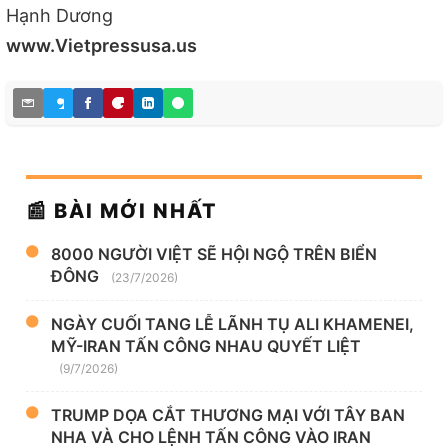
Hạnh Dương
www.Vietpressusa.us
📰 BÀI MỚI NHẤT
8000 NGƯỜI VIỆT SẼ HỘI NGỘ TRÊN BIỂN
ĐÔNG
(23/7/2026)
NGÀY CUỐI TANG LỄ LÃNH TỤ ALI KHAMENEI,
MỸ-IRAN TẤN CÔNG NHAU QUYẾT LIỆT
(9/7/2026)
TRUMP DỌA CẮT THƯƠNG MẠI VỚI TÂY BAN
NHA VÀ CHO LỆNH TẤN CÔNG VÀO IRAN