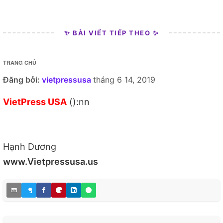
✨ BÀI VIẾT TIẾP THEO ✨
TRANG CHỦ
Đăng bởi:
vietpressusa
tháng 6 14, 2019
VietPress USA
():nn
Hạnh Dương
www.Vietpressusa.us