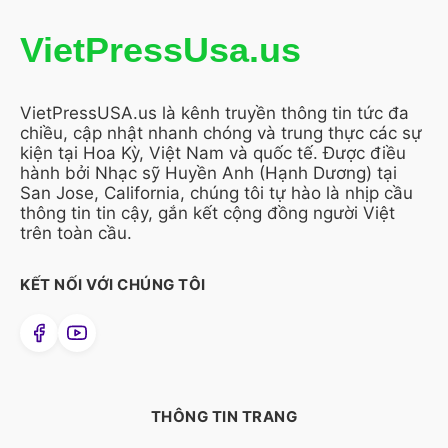
VietPressUsa.us
VietPressUSA.us là kênh truyền thông tin tức đa
chiều, cập nhật nhanh chóng và trung thực các sự
kiện tại Hoa Kỳ, Việt Nam và quốc tế. Được điều
hành bởi Nhạc sỹ Huyền Anh (Hạnh Dương) tại
San Jose, California, chúng tôi tự hào là nhịp cầu
thông tin tin cậy, gắn kết cộng đồng người Việt
trên toàn cầu.
KẾT NỐI VỚI CHÚNG TÔI
THÔNG TIN TRANG