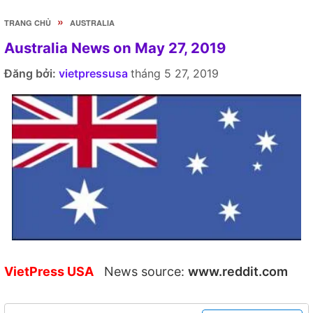
»
TRANG CHỦ
AUSTRALIA
Australia News on May 27, 2019
Đăng bởi:
vietpressusa
tháng 5 27, 2019
VietPress USA
News source:
www.reddit.com