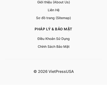
Giới thiệu (About Us)
Liên Hệ
Sơ đồ trang (Sitemap)
PHÁP LÝ & BẢO MẬT
Điều Khoản Sử Dụng
Chính Sách Bảo Mật
© 2026 VietPressUSA