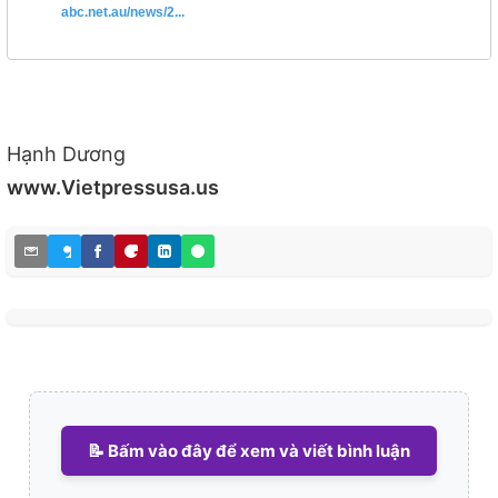
abc.net.au/news/2...
Hạnh Dương
www.Vietpressusa.us
📝 Bấm vào đây để xem và viết bình luận