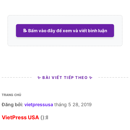
📝 Bấm vào đây để xem và viết bình luận
✨ BÀI VIẾT TIẾP THEO ✨
TRANG CHỦ
Đăng bởi:
vietpressusa
tháng 5 28, 2019
VietPress USA
():ll