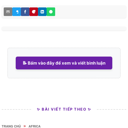
📝 Bấm vào đây để xem và viết bình luận
✨ BÀI VIẾT TIẾP THEO ✨
»
TRANG CHỦ
AFRICA