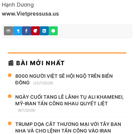
Hạnh Dương
www.Vietpressusa.us
📰 BÀI MỚI NHẤT
8000 NGƯỜI VIỆT SẼ HỘI NGỘ TRÊN BIỂN
ĐÔNG
(23/7/2026)
NGÀY CUỐI TANG LỄ LÃNH TỤ ALI KHAMENEI,
MỸ-IRAN TẤN CÔNG NHAU QUYẾT LIỆT
(9/7/2026)
TRUMP DỌA CẮT THƯƠNG MẠI VỚI TÂY BAN
NHA VÀ CHO LỆNH TẤN CÔNG VÀO IRAN