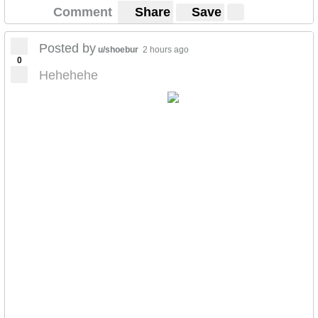
Comment
Share
Save
Posted by
u/shoebur
2 hours ago
0
Hehehehe