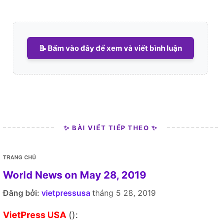
📝 Bấm vào đây để xem và viết bình luận
✨ BÀI VIẾT TIẾP THEO ✨
TRANG CHỦ
World News on May 28, 2019
Đăng bởi:
vietpressusa
tháng 5 28, 2019
VietPress USA
():