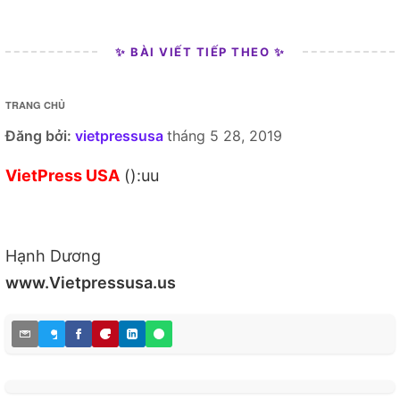
✨ BÀI VIẾT TIẾP THEO ✨
TRANG CHỦ
Đăng bởi:
vietpressusa
tháng 5 28, 2019
VietPress USA
():uu
Hạnh Dương
www.Vietpressusa.us