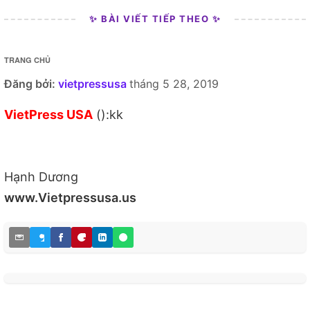
✨ BÀI VIẾT TIẾP THEO ✨
TRANG CHỦ
Đăng bởi:
vietpressusa
tháng 5 28, 2019
VietPress USA
():kk
Hạnh Dương
www.Vietpressusa.us